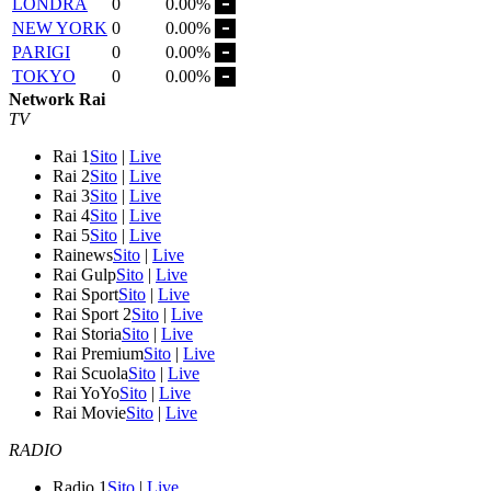
LONDRA
0
0.00%
NEW YORK
0
0.00%
PARIGI
0
0.00%
TOKYO
0
0.00%
Network Rai
TV
Rai 1
Sito
|
Live
Rai 2
Sito
|
Live
Rai 3
Sito
|
Live
Rai 4
Sito
|
Live
Rai 5
Sito
|
Live
Rainews
Sito
|
Live
Rai Gulp
Sito
|
Live
Rai Sport
Sito
|
Live
Rai Sport 2
Sito
|
Live
Rai Storia
Sito
|
Live
Rai Premium
Sito
|
Live
Rai Scuola
Sito
|
Live
Rai YoYo
Sito
|
Live
Rai Movie
Sito
|
Live
RADIO
Radio 1
Sito
|
Live