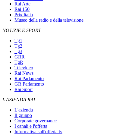
Rai Arte
Rai 150
Prix Italia
Museo della radio e della televisione
NOTIZIE E SPORT
Tg1
Tg2
Tg3
GRR
TgR
Televideo
Rai News
Rai Parlamento
GR Parlamento
Rai Sport
L'AZIENDA RAI
L'azienda
Il gruppo
Corporate governance
I canali e l'offerta
Informativa sull'offerta tv