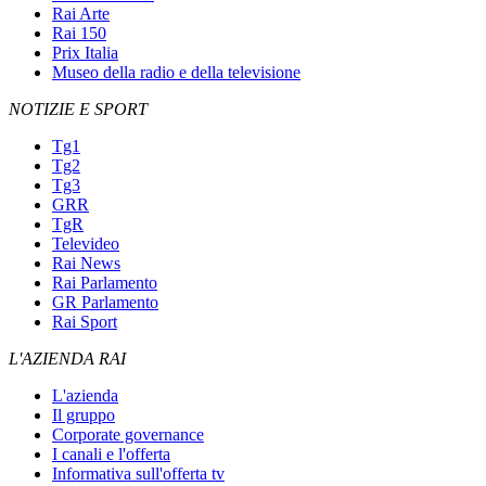
Rai Arte
Rai 150
Prix Italia
Museo della radio e della televisione
NOTIZIE E SPORT
Tg1
Tg2
Tg3
GRR
TgR
Televideo
Rai News
Rai Parlamento
GR Parlamento
Rai Sport
L'AZIENDA RAI
L'azienda
Il gruppo
Corporate governance
I canali e l'offerta
Informativa sull'offerta tv