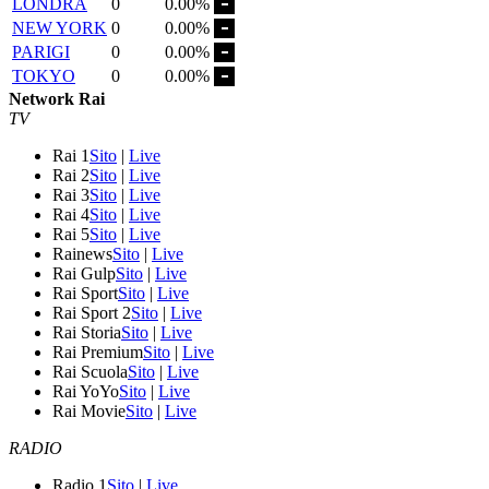
LONDRA
0
0.00%
NEW YORK
0
0.00%
PARIGI
0
0.00%
TOKYO
0
0.00%
Network Rai
TV
Rai 1
Sito
|
Live
Rai 2
Sito
|
Live
Rai 3
Sito
|
Live
Rai 4
Sito
|
Live
Rai 5
Sito
|
Live
Rainews
Sito
|
Live
Rai Gulp
Sito
|
Live
Rai Sport
Sito
|
Live
Rai Sport 2
Sito
|
Live
Rai Storia
Sito
|
Live
Rai Premium
Sito
|
Live
Rai Scuola
Sito
|
Live
Rai YoYo
Sito
|
Live
Rai Movie
Sito
|
Live
RADIO
Radio 1
Sito
|
Live