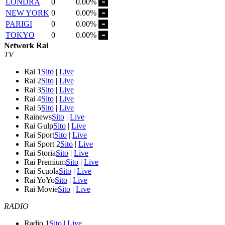
LONDRA
0
0.00%
NEW YORK
0
0.00%
PARIGI
0
0.00%
TOKYO
0
0.00%
Network Rai
TV
Rai 1
Sito
|
Live
Rai 2
Sito
|
Live
Rai 3
Sito
|
Live
Rai 4
Sito
|
Live
Rai 5
Sito
|
Live
Rainews
Sito
|
Live
Rai Gulp
Sito
|
Live
Rai Sport
Sito
|
Live
Rai Sport 2
Sito
|
Live
Rai Storia
Sito
|
Live
Rai Premium
Sito
|
Live
Rai Scuola
Sito
|
Live
Rai YoYo
Sito
|
Live
Rai Movie
Sito
|
Live
RADIO
Radio 1
Sito
|
Live