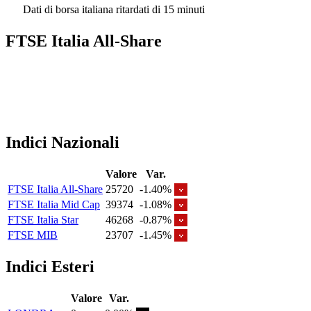
Dati di borsa italiana ritardati di 15 minuti
FTSE Italia All-Share
Indici Nazionali
Valore
Var.
FTSE Italia All-Share
25720
-1.40%
FTSE Italia Mid Cap
39374
-1.08%
FTSE Italia Star
46268
-0.87%
FTSE MIB
23707
-1.45%
Indici Esteri
Valore
Var.