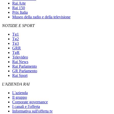
Rai Arte
Rai 150
Prix Italia
Museo della radio e della televisione
NOTIZIE E SPORT
Tg1
Tg2
Tg3
GRR
TgR
Televideo
Rai News
Rai Parlamento
GR Parlamento
Rai Sport
L'AZIENDA RAI
L'azienda
Il gruppo
Corporate governance
I canali e l'offerta
Informativa sull'offerta tv