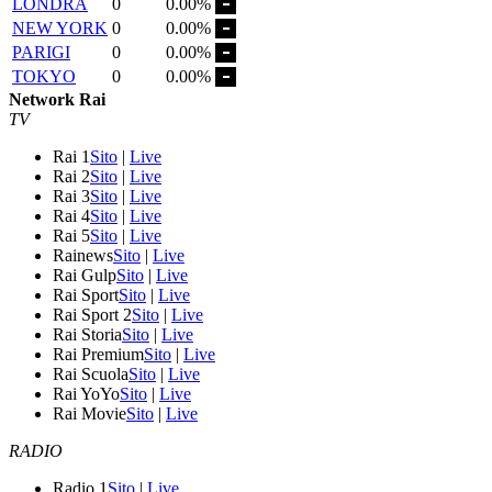
LONDRA
0
0.00%
NEW YORK
0
0.00%
PARIGI
0
0.00%
TOKYO
0
0.00%
Network Rai
TV
Rai 1
Sito
|
Live
Rai 2
Sito
|
Live
Rai 3
Sito
|
Live
Rai 4
Sito
|
Live
Rai 5
Sito
|
Live
Rainews
Sito
|
Live
Rai Gulp
Sito
|
Live
Rai Sport
Sito
|
Live
Rai Sport 2
Sito
|
Live
Rai Storia
Sito
|
Live
Rai Premium
Sito
|
Live
Rai Scuola
Sito
|
Live
Rai YoYo
Sito
|
Live
Rai Movie
Sito
|
Live
RADIO
Radio 1
Sito
|
Live