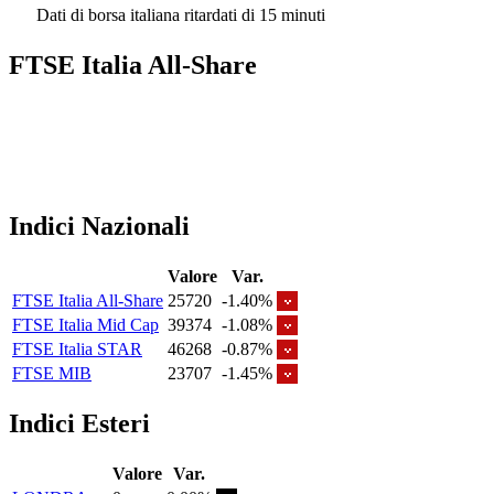
Dati di borsa italiana ritardati di 15 minuti
FTSE Italia All-Share
Indici Nazionali
Valore
Var.
FTSE Italia All-Share
25720
-1.40%
FTSE Italia Mid Cap
39374
-1.08%
FTSE Italia STAR
46268
-0.87%
FTSE MIB
23707
-1.45%
Indici Esteri
Valore
Var.