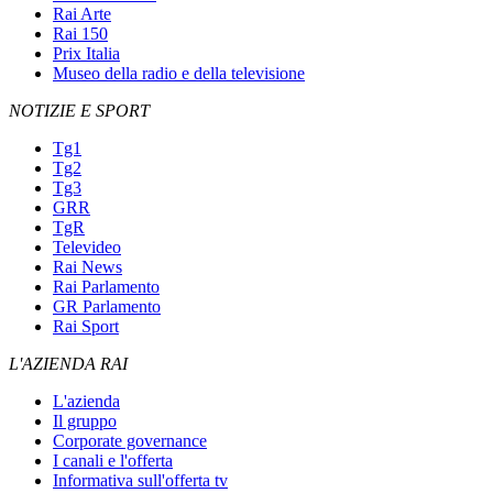
Rai Arte
Rai 150
Prix Italia
Museo della radio e della televisione
NOTIZIE E SPORT
Tg1
Tg2
Tg3
GRR
TgR
Televideo
Rai News
Rai Parlamento
GR Parlamento
Rai Sport
L'AZIENDA RAI
L'azienda
Il gruppo
Corporate governance
I canali e l'offerta
Informativa sull'offerta tv