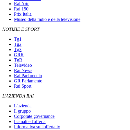
Rai Arte
Rai 150
Prix Italia
Museo della radio e della televisione
NOTIZIE E SPORT
Tg1
Tg2
Tg3
GRR
TgR
Televideo
Rai News
Rai Parlamento
GR Parlamento
Rai Sport
L'AZIENDA RAI
L'azienda
Il gruppo
Corporate governance
I canali e l'offerta
Informativa sull'offerta tv