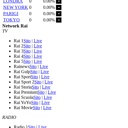
LONDRA
0
0.00%
NEW YORK
0
0.00%
PARIGI
0
0.00%
TOKYO
0
0.00%
Network Rai
TV
Rai 1
Sito
|
Live
Rai 2
Sito
|
Live
Rai 3
Sito
|
Live
Rai 4
Sito
|
Live
Rai 5
Sito
|
Live
Rainews
Sito
|
Live
Rai Gulp
Sito
|
Live
Rai Sport
Sito
|
Live
Rai Sport 2
Sito
|
Live
Rai Storia
Sito
|
Live
Rai Premium
Sito
|
Live
Rai Scuola
Sito
|
Live
Rai YoYo
Sito
|
Live
Rai Movie
Sito
|
Live
RADIO
Radio 1
Sito
|
Live