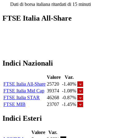
Dati di borsa italiana ritardati di 15 minuti
FTSE Italia All-Share
Indici Nazionali
Valore
Var.
FTSE Italia All-Share
25720
-1.40%
FTSE Italia Mid Cap
39374
-1.08%
FTSE Italia STAR
46268
-0.87%
FTSE MIB
23707
-1.45%
Indici Esteri
Valore
Var.