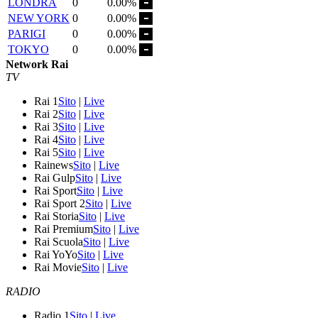
LONDRA
0
0.00%
NEW YORK
0
0.00%
PARIGI
0
0.00%
TOKYO
0
0.00%
Network Rai
TV
Rai 1
Sito
|
Live
Rai 2
Sito
|
Live
Rai 3
Sito
|
Live
Rai 4
Sito
|
Live
Rai 5
Sito
|
Live
Rainews
Sito
|
Live
Rai Gulp
Sito
|
Live
Rai Sport
Sito
|
Live
Rai Sport 2
Sito
|
Live
Rai Storia
Sito
|
Live
Rai Premium
Sito
|
Live
Rai Scuola
Sito
|
Live
Rai YoYo
Sito
|
Live
Rai Movie
Sito
|
Live
RADIO
Radio 1
Sito
|
Live