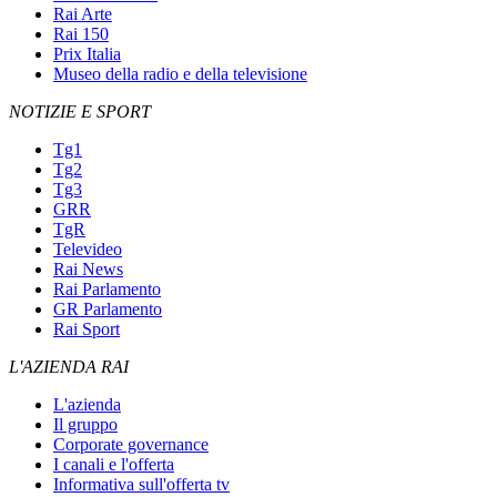
Rai Arte
Rai 150
Prix Italia
Museo della radio e della televisione
NOTIZIE E SPORT
Tg1
Tg2
Tg3
GRR
TgR
Televideo
Rai News
Rai Parlamento
GR Parlamento
Rai Sport
L'AZIENDA RAI
L'azienda
Il gruppo
Corporate governance
I canali e l'offerta
Informativa sull'offerta tv