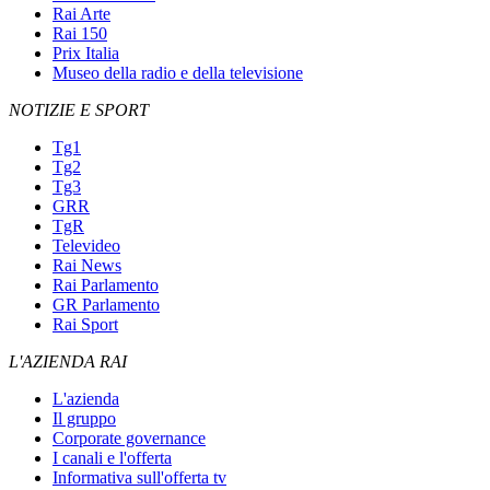
Rai Arte
Rai 150
Prix Italia
Museo della radio e della televisione
NOTIZIE E SPORT
Tg1
Tg2
Tg3
GRR
TgR
Televideo
Rai News
Rai Parlamento
GR Parlamento
Rai Sport
L'AZIENDA RAI
L'azienda
Il gruppo
Corporate governance
I canali e l'offerta
Informativa sull'offerta tv