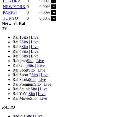
LONDRA
0
0.00%
NEW YORK
0
0.00%
PARIGI
0
0.00%
TOKYO
0
0.00%
Network Rai
TV
Rai 1
Sito
|
Live
Rai 2
Sito
|
Live
Rai 3
Sito
|
Live
Rai 4
Sito
|
Live
Rai 5
Sito
|
Live
Rainews
Sito
|
Live
Rai Gulp
Sito
|
Live
Rai Sport
Sito
|
Live
Rai Sport 2
Sito
|
Live
Rai Storia
Sito
|
Live
Rai Premium
Sito
|
Live
Rai Scuola
Sito
|
Live
Rai YoYo
Sito
|
Live
Rai Movie
Sito
|
Live
RADIO
Radio 1
Sito
|
Live