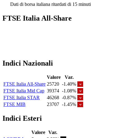
Dati di borsa italiana ritardati di 15 minuti
FTSE Italia All-Share
Indici Nazionali
Valore
Var.
FTSE Italia All-Share
25720
-1.40%
FTSE Italia Mid Cap
39374
-1.08%
FTSE Italia STAR
46268
-0.87%
FTSE MIB
23707
-1.45%
Indici Esteri
Valore
Var.