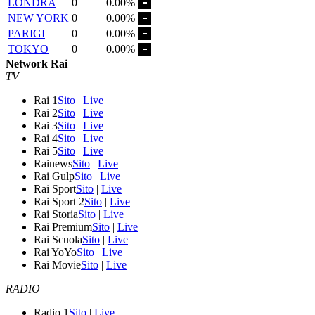
LONDRA
0
0.00%
NEW YORK
0
0.00%
PARIGI
0
0.00%
TOKYO
0
0.00%
Network Rai
TV
Rai 1
Sito
|
Live
Rai 2
Sito
|
Live
Rai 3
Sito
|
Live
Rai 4
Sito
|
Live
Rai 5
Sito
|
Live
Rainews
Sito
|
Live
Rai Gulp
Sito
|
Live
Rai Sport
Sito
|
Live
Rai Sport 2
Sito
|
Live
Rai Storia
Sito
|
Live
Rai Premium
Sito
|
Live
Rai Scuola
Sito
|
Live
Rai YoYo
Sito
|
Live
Rai Movie
Sito
|
Live
RADIO
Radio 1
Sito
|
Live