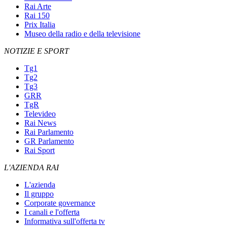
Rai Arte
Rai 150
Prix Italia
Museo della radio e della televisione
NOTIZIE E SPORT
Tg1
Tg2
Tg3
GRR
TgR
Televideo
Rai News
Rai Parlamento
GR Parlamento
Rai Sport
L'AZIENDA RAI
L'azienda
Il gruppo
Corporate governance
I canali e l'offerta
Informativa sull'offerta tv