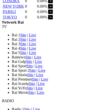
LONDRA
0
0.00%
NEW YORK
0
0.00%
PARIGI
0
0.00%
TOKYO
0
0.00%
Network Rai
TV
Rai 1
Sito
|
Live
Rai 2
Sito
|
Live
Rai 3
Sito
|
Live
Rai 4
Sito
|
Live
Rai 5
Sito
|
Live
Rainews
Sito
|
Live
Rai Gulp
Sito
|
Live
Rai Sport
Sito
|
Live
Rai Sport 2
Sito
|
Live
Rai Storia
Sito
|
Live
Rai Premium
Sito
|
Live
Rai Scuola
Sito
|
Live
Rai YoYo
Sito
|
Live
Rai Movie
Sito
|
Live
RADIO
Radio 1
Sito
|
Live