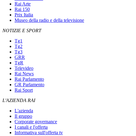
Rai Arte
Rai 150
Prix Italia
Museo della radio e della televisione
NOTIZIE E SPORT
Tg1
Tg2
Tg3
GRR
TgR
Televideo
Rai News
Rai Parlamento
GR Parlamento
Rai Sport
L'AZIENDA RAI
L'azienda
Il gruppo
Corporate governance
I canali e l'offerta
Informativa sull'offerta tv