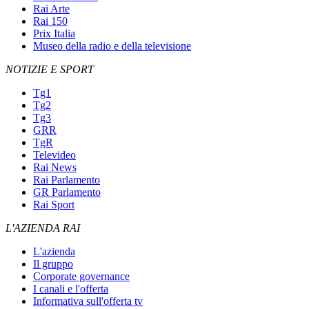
Rai Arte
Rai 150
Prix Italia
Museo della radio e della televisione
NOTIZIE E SPORT
Tg1
Tg2
Tg3
GRR
TgR
Televideo
Rai News
Rai Parlamento
GR Parlamento
Rai Sport
L'AZIENDA RAI
L'azienda
Il gruppo
Corporate governance
I canali e l'offerta
Informativa sull'offerta tv