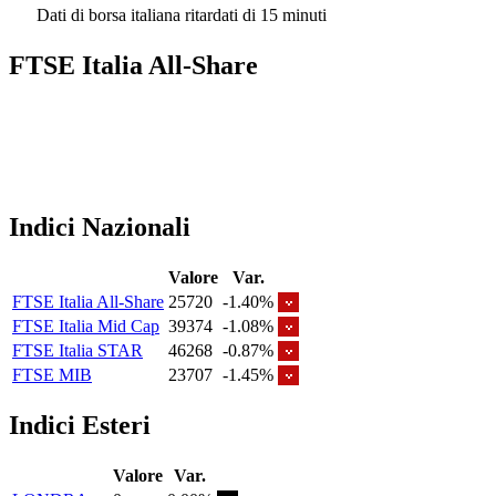
Dati di borsa italiana ritardati di 15 minuti
FTSE Italia All-Share
Indici Nazionali
Valore
Var.
FTSE Italia All-Share
25720
-1.40%
FTSE Italia Mid Cap
39374
-1.08%
FTSE Italia STAR
46268
-0.87%
FTSE MIB
23707
-1.45%
Indici Esteri
Valore
Var.