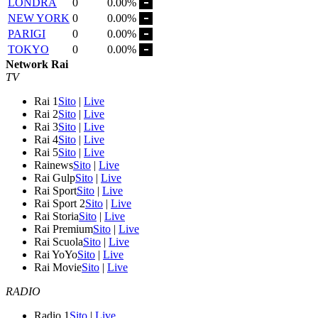
LONDRA
0
0.00%
NEW YORK
0
0.00%
PARIGI
0
0.00%
TOKYO
0
0.00%
Network Rai
TV
Rai 1
Sito
|
Live
Rai 2
Sito
|
Live
Rai 3
Sito
|
Live
Rai 4
Sito
|
Live
Rai 5
Sito
|
Live
Rainews
Sito
|
Live
Rai Gulp
Sito
|
Live
Rai Sport
Sito
|
Live
Rai Sport 2
Sito
|
Live
Rai Storia
Sito
|
Live
Rai Premium
Sito
|
Live
Rai Scuola
Sito
|
Live
Rai YoYo
Sito
|
Live
Rai Movie
Sito
|
Live
RADIO
Radio 1
Sito
|
Live