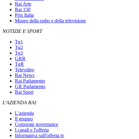
Rai Arte
Rai 150
Prix Italia
Museo della radio e della televisione
NOTIZIE E SPORT
Tg1
Tg2
Tg3
GRR
TgR
Televideo
Rai News
Rai Parlamento
GR Parlamento
Rai Sport
L'AZIENDA RAI
L'azienda
Il gruppo
Corporate governance
I canali e l'offerta
Informativa sull'offerta tv