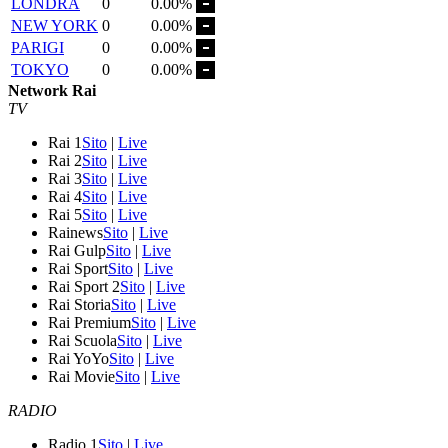
LONDRA
0
0.00%
NEW YORK
0
0.00%
PARIGI
0
0.00%
TOKYO
0
0.00%
Network Rai
TV
Rai 1
Sito
|
Live
Rai 2
Sito
|
Live
Rai 3
Sito
|
Live
Rai 4
Sito
|
Live
Rai 5
Sito
|
Live
Rainews
Sito
|
Live
Rai Gulp
Sito
|
Live
Rai Sport
Sito
|
Live
Rai Sport 2
Sito
|
Live
Rai Storia
Sito
|
Live
Rai Premium
Sito
|
Live
Rai Scuola
Sito
|
Live
Rai YoYo
Sito
|
Live
Rai Movie
Sito
|
Live
RADIO
Radio 1
Sito
|
Live