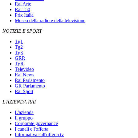
Rai Arte
Rai 150
Prix Italia
Museo della radio e della televisione
NOTIZIE E SPORT
Tg1
Tg2
Tg3
GRR
TgR
Televideo
Rai News
Rai Parlamento
GR Parlamento
Rai Sport
L'AZIENDA RAI
L'azienda
Il gruppo
Corporate governance
I canali e l'offerta
Informativa sull'offerta tv