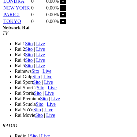
LONDRA
0
0.00%
NEW YORK
0
0.00%
PARIGI
0
0.00%
TOKYO
0
0.00%
Network Rai
TV
Rai 1
Sito
|
Live
Rai 2
Sito
|
Live
Rai 3
Sito
|
Live
Rai 4
Sito
|
Live
Rai 5
Sito
|
Live
Rainews
Sito
|
Live
Rai Gulp
Sito
|
Live
Rai Sport
Sito
|
Live
Rai Sport 2
Sito
|
Live
Rai Storia
Sito
|
Live
Rai Premium
Sito
|
Live
Rai Scuola
Sito
|
Live
Rai YoYo
Sito
|
Live
Rai Movie
Sito
|
Live
RADIO
Radio 1
Sito
|
Live