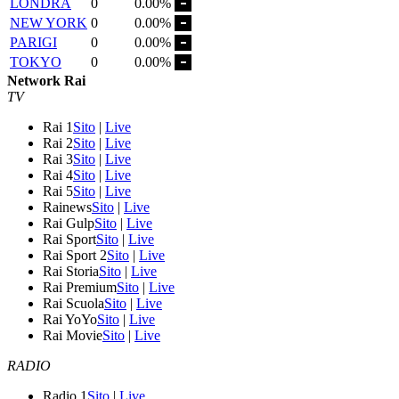
LONDRA
0
0.00%
NEW YORK
0
0.00%
PARIGI
0
0.00%
TOKYO
0
0.00%
Network Rai
TV
Rai 1
Sito
|
Live
Rai 2
Sito
|
Live
Rai 3
Sito
|
Live
Rai 4
Sito
|
Live
Rai 5
Sito
|
Live
Rainews
Sito
|
Live
Rai Gulp
Sito
|
Live
Rai Sport
Sito
|
Live
Rai Sport 2
Sito
|
Live
Rai Storia
Sito
|
Live
Rai Premium
Sito
|
Live
Rai Scuola
Sito
|
Live
Rai YoYo
Sito
|
Live
Rai Movie
Sito
|
Live
RADIO
Radio 1
Sito
|
Live