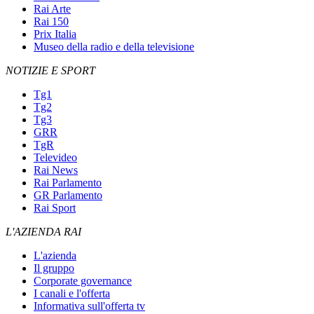
Rai Arte
Rai 150
Prix Italia
Museo della radio e della televisione
NOTIZIE E SPORT
Tg1
Tg2
Tg3
GRR
TgR
Televideo
Rai News
Rai Parlamento
GR Parlamento
Rai Sport
L'AZIENDA RAI
L'azienda
Il gruppo
Corporate governance
I canali e l'offerta
Informativa sull'offerta tv