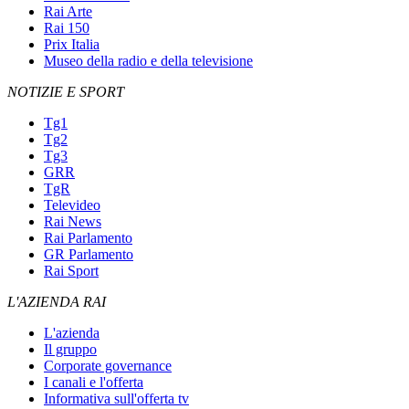
Rai Arte
Rai 150
Prix Italia
Museo della radio e della televisione
NOTIZIE E SPORT
Tg1
Tg2
Tg3
GRR
TgR
Televideo
Rai News
Rai Parlamento
GR Parlamento
Rai Sport
L'AZIENDA RAI
L'azienda
Il gruppo
Corporate governance
I canali e l'offerta
Informativa sull'offerta tv