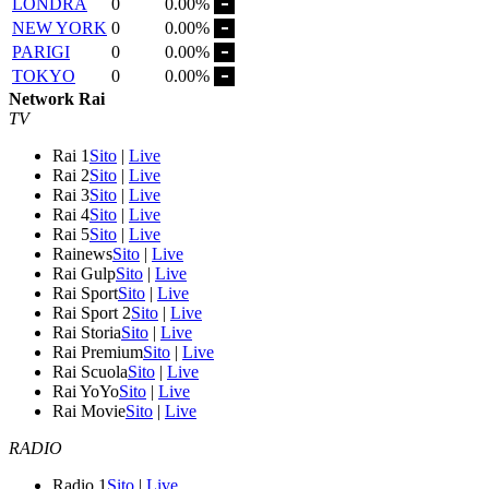
LONDRA
0
0.00%
NEW YORK
0
0.00%
PARIGI
0
0.00%
TOKYO
0
0.00%
Network Rai
TV
Rai 1
Sito
|
Live
Rai 2
Sito
|
Live
Rai 3
Sito
|
Live
Rai 4
Sito
|
Live
Rai 5
Sito
|
Live
Rainews
Sito
|
Live
Rai Gulp
Sito
|
Live
Rai Sport
Sito
|
Live
Rai Sport 2
Sito
|
Live
Rai Storia
Sito
|
Live
Rai Premium
Sito
|
Live
Rai Scuola
Sito
|
Live
Rai YoYo
Sito
|
Live
Rai Movie
Sito
|
Live
RADIO
Radio 1
Sito
|
Live