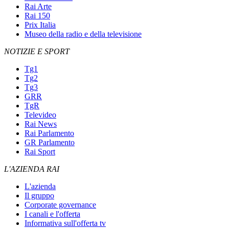
Rai Arte
Rai 150
Prix Italia
Museo della radio e della televisione
NOTIZIE E SPORT
Tg1
Tg2
Tg3
GRR
TgR
Televideo
Rai News
Rai Parlamento
GR Parlamento
Rai Sport
L'AZIENDA RAI
L'azienda
Il gruppo
Corporate governance
I canali e l'offerta
Informativa sull'offerta tv