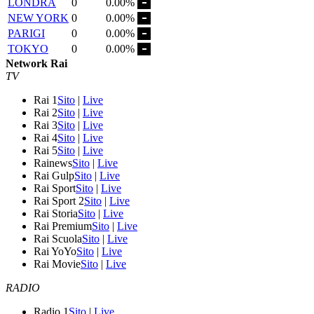
LONDRA
0
0.00%
NEW YORK
0
0.00%
PARIGI
0
0.00%
TOKYO
0
0.00%
Network Rai
TV
Rai 1
Sito
|
Live
Rai 2
Sito
|
Live
Rai 3
Sito
|
Live
Rai 4
Sito
|
Live
Rai 5
Sito
|
Live
Rainews
Sito
|
Live
Rai Gulp
Sito
|
Live
Rai Sport
Sito
|
Live
Rai Sport 2
Sito
|
Live
Rai Storia
Sito
|
Live
Rai Premium
Sito
|
Live
Rai Scuola
Sito
|
Live
Rai YoYo
Sito
|
Live
Rai Movie
Sito
|
Live
RADIO
Radio 1
Sito
|
Live