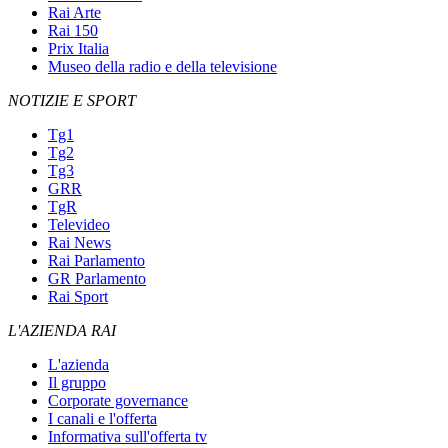
Rai Arte
Rai 150
Prix Italia
Museo della radio e della televisione
NOTIZIE E SPORT
Tg1
Tg2
Tg3
GRR
TgR
Televideo
Rai News
Rai Parlamento
GR Parlamento
Rai Sport
L'AZIENDA RAI
L'azienda
Il gruppo
Corporate governance
I canali e l'offerta
Informativa sull'offerta tv