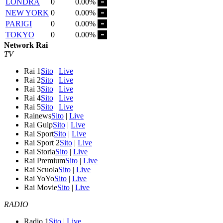
LONDRA
0
0.00%
NEW YORK
0
0.00%
PARIGI
0
0.00%
TOKYO
0
0.00%
Network Rai
TV
Rai 1
Sito
|
Live
Rai 2
Sito
|
Live
Rai 3
Sito
|
Live
Rai 4
Sito
|
Live
Rai 5
Sito
|
Live
Rainews
Sito
|
Live
Rai Gulp
Sito
|
Live
Rai Sport
Sito
|
Live
Rai Sport 2
Sito
|
Live
Rai Storia
Sito
|
Live
Rai Premium
Sito
|
Live
Rai Scuola
Sito
|
Live
Rai YoYo
Sito
|
Live
Rai Movie
Sito
|
Live
RADIO
Radio 1
Sito
|
Live