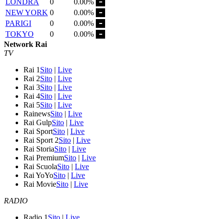
LONDRA
0
0.00%
NEW YORK
0
0.00%
PARIGI
0
0.00%
TOKYO
0
0.00%
Network Rai
TV
Rai 1
Sito
|
Live
Rai 2
Sito
|
Live
Rai 3
Sito
|
Live
Rai 4
Sito
|
Live
Rai 5
Sito
|
Live
Rainews
Sito
|
Live
Rai Gulp
Sito
|
Live
Rai Sport
Sito
|
Live
Rai Sport 2
Sito
|
Live
Rai Storia
Sito
|
Live
Rai Premium
Sito
|
Live
Rai Scuola
Sito
|
Live
Rai YoYo
Sito
|
Live
Rai Movie
Sito
|
Live
RADIO
Radio 1
Sito
|
Live