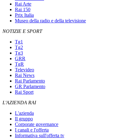
Rai Arte
Rai 150
Prix Italia
Museo della radio e della televisione
NOTIZIE E SPORT
Tg1
Tg2
Tg3
GRR
TgR
Televideo
Rai News
Rai Parlamento
GR Parlamento
Rai Sport
L'AZIENDA RAI
L'azienda
Il gruppo
Corporate governance
I canali e l'offerta
Informativa sull'offerta tv