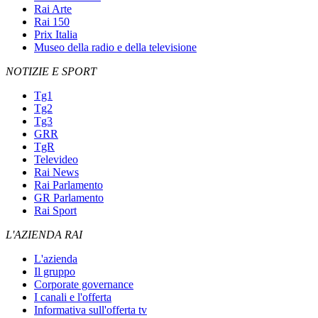
Rai Arte
Rai 150
Prix Italia
Museo della radio e della televisione
NOTIZIE E SPORT
Tg1
Tg2
Tg3
GRR
TgR
Televideo
Rai News
Rai Parlamento
GR Parlamento
Rai Sport
L'AZIENDA RAI
L'azienda
Il gruppo
Corporate governance
I canali e l'offerta
Informativa sull'offerta tv