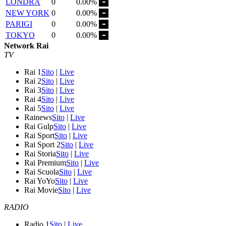
LONDRA
0
0.00%
NEW YORK
0
0.00%
PARIGI
0
0.00%
TOKYO
0
0.00%
Network Rai
TV
Rai 1
Sito
|
Live
Rai 2
Sito
|
Live
Rai 3
Sito
|
Live
Rai 4
Sito
|
Live
Rai 5
Sito
|
Live
Rainews
Sito
|
Live
Rai Gulp
Sito
|
Live
Rai Sport
Sito
|
Live
Rai Sport 2
Sito
|
Live
Rai Storia
Sito
|
Live
Rai Premium
Sito
|
Live
Rai Scuola
Sito
|
Live
Rai YoYo
Sito
|
Live
Rai Movie
Sito
|
Live
RADIO
Radio 1
Sito
|
Live