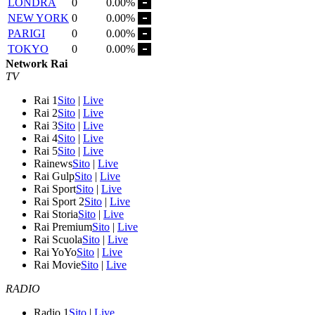
LONDRA
0
0.00%
NEW YORK
0
0.00%
PARIGI
0
0.00%
TOKYO
0
0.00%
Network Rai
TV
Rai 1
Sito
|
Live
Rai 2
Sito
|
Live
Rai 3
Sito
|
Live
Rai 4
Sito
|
Live
Rai 5
Sito
|
Live
Rainews
Sito
|
Live
Rai Gulp
Sito
|
Live
Rai Sport
Sito
|
Live
Rai Sport 2
Sito
|
Live
Rai Storia
Sito
|
Live
Rai Premium
Sito
|
Live
Rai Scuola
Sito
|
Live
Rai YoYo
Sito
|
Live
Rai Movie
Sito
|
Live
RADIO
Radio 1
Sito
|
Live