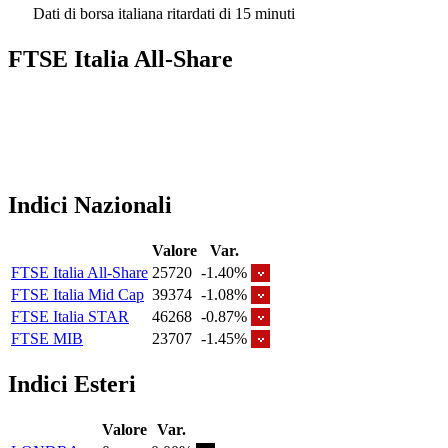
Dati di borsa italiana ritardati di 15 minuti
FTSE Italia All-Share
Indici Nazionali
Valore
Var.
FTSE Italia All-Share
25720
-1.40%
FTSE Italia Mid Cap
39374
-1.08%
FTSE Italia STAR
46268
-0.87%
FTSE MIB
23707
-1.45%
Indici Esteri
Valore
Var.