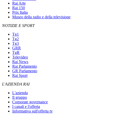
Rai Arte
Rai 150
Prix Italia
Museo della radio e della televisione
NOTIZIE E SPORT
Tg1
Tg2
Tg3
GRR
TgR
Televideo
Rai News
Rai Parlamento
GR Parlamento
Rai Sport
L'AZIENDA RAI
L'azienda
Il gruppo
Corporate governance
I canali e l'offerta
Informativa sull'offerta tv