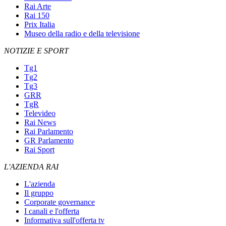
Rai Arte
Rai 150
Prix Italia
Museo della radio e della televisione
NOTIZIE E SPORT
Tg1
Tg2
Tg3
GRR
TgR
Televideo
Rai News
Rai Parlamento
GR Parlamento
Rai Sport
L'AZIENDA RAI
L'azienda
Il gruppo
Corporate governance
I canali e l'offerta
Informativa sull'offerta tv