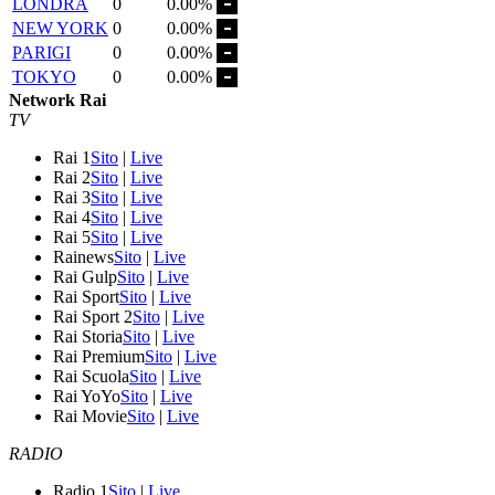
LONDRA
0
0.00%
NEW YORK
0
0.00%
PARIGI
0
0.00%
TOKYO
0
0.00%
Network Rai
TV
Rai 1
Sito
|
Live
Rai 2
Sito
|
Live
Rai 3
Sito
|
Live
Rai 4
Sito
|
Live
Rai 5
Sito
|
Live
Rainews
Sito
|
Live
Rai Gulp
Sito
|
Live
Rai Sport
Sito
|
Live
Rai Sport 2
Sito
|
Live
Rai Storia
Sito
|
Live
Rai Premium
Sito
|
Live
Rai Scuola
Sito
|
Live
Rai YoYo
Sito
|
Live
Rai Movie
Sito
|
Live
RADIO
Radio 1
Sito
|
Live