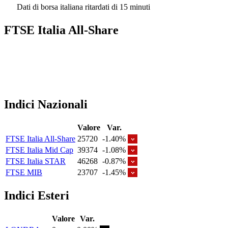
Dati di borsa italiana ritardati di 15 minuti
FTSE Italia All-Share
Indici Nazionali
Valore
Var.
FTSE Italia All-Share
25720
-1.40%
FTSE Italia Mid Cap
39374
-1.08%
FTSE Italia STAR
46268
-0.87%
FTSE MIB
23707
-1.45%
Indici Esteri
Valore
Var.