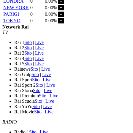
LONDRA
0
0.00%
NEW YORK
0
0.00%
PARIGI
0
0.00%
TOKYO
0
0.00%
Network Rai
TV
Rai 1
Sito
|
Live
Rai 2
Sito
|
Live
Rai 3
Sito
|
Live
Rai 4
Sito
|
Live
Rai 5
Sito
|
Live
Rainews
Sito
|
Live
Rai Gulp
Sito
|
Live
Rai Sport
Sito
|
Live
Rai Sport 2
Sito
|
Live
Rai Storia
Sito
|
Live
Rai Premium
Sito
|
Live
Rai Scuola
Sito
|
Live
Rai YoYo
Sito
|
Live
Rai Movie
Sito
|
Live
RADIO
Radio 1
Sito
|
Live