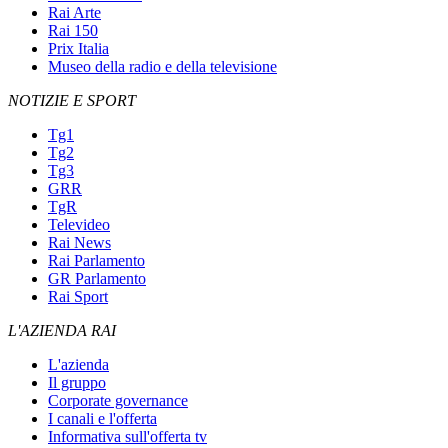
Rai Arte
Rai 150
Prix Italia
Museo della radio e della televisione
NOTIZIE E SPORT
Tg1
Tg2
Tg3
GRR
TgR
Televideo
Rai News
Rai Parlamento
GR Parlamento
Rai Sport
L'AZIENDA RAI
L'azienda
Il gruppo
Corporate governance
I canali e l'offerta
Informativa sull'offerta tv