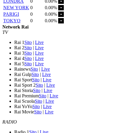
LONDRA
0
0.00%
NEW YORK
0
0.00%
PARIGI
0
0.00%
TOKYO
0
0.00%
Network Rai
TV
Rai 1
Sito
|
Live
Rai 2
Sito
|
Live
Rai 3
Sito
|
Live
Rai 4
Sito
|
Live
Rai 5
Sito
|
Live
Rainews
Sito
|
Live
Rai Gulp
Sito
|
Live
Rai Sport
Sito
|
Live
Rai Sport 2
Sito
|
Live
Rai Storia
Sito
|
Live
Rai Premium
Sito
|
Live
Rai Scuola
Sito
|
Live
Rai YoYo
Sito
|
Live
Rai Movie
Sito
|
Live
RADIO
Radio 1
Sito
|
Live