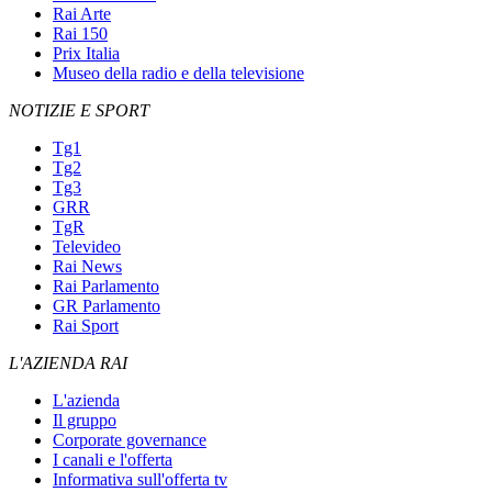
Rai Arte
Rai 150
Prix Italia
Museo della radio e della televisione
NOTIZIE E SPORT
Tg1
Tg2
Tg3
GRR
TgR
Televideo
Rai News
Rai Parlamento
GR Parlamento
Rai Sport
L'AZIENDA RAI
L'azienda
Il gruppo
Corporate governance
I canali e l'offerta
Informativa sull'offerta tv