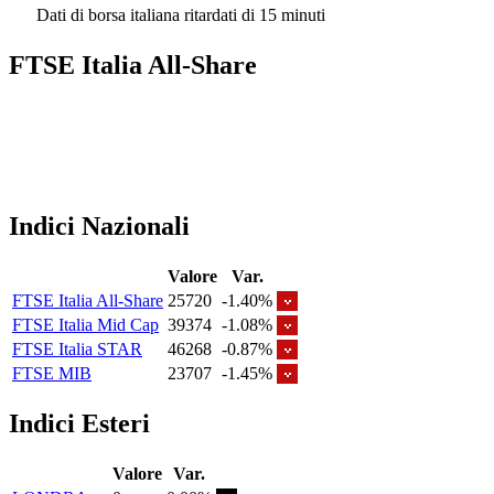
Dati di borsa italiana ritardati di 15 minuti
FTSE Italia All-Share
Indici Nazionali
Valore
Var.
FTSE Italia All-Share
25720
-1.40%
FTSE Italia Mid Cap
39374
-1.08%
FTSE Italia STAR
46268
-0.87%
FTSE MIB
23707
-1.45%
Indici Esteri
Valore
Var.