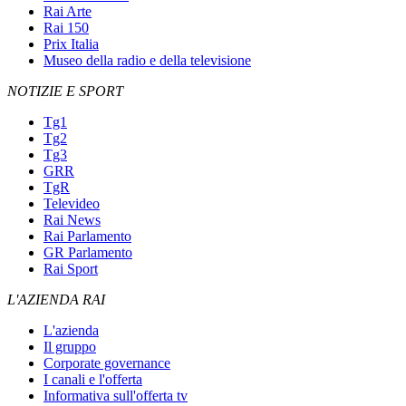
Rai Arte
Rai 150
Prix Italia
Museo della radio e della televisione
NOTIZIE E SPORT
Tg1
Tg2
Tg3
GRR
TgR
Televideo
Rai News
Rai Parlamento
GR Parlamento
Rai Sport
L'AZIENDA RAI
L'azienda
Il gruppo
Corporate governance
I canali e l'offerta
Informativa sull'offerta tv