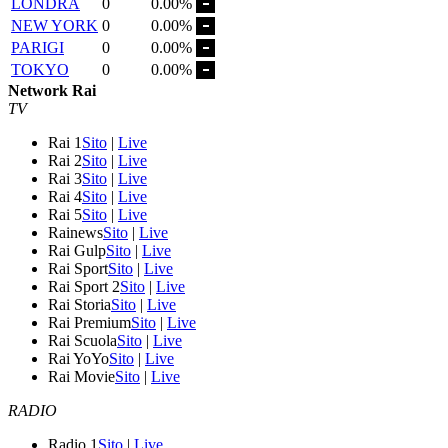
LONDRA
0
0.00%
NEW YORK
0
0.00%
PARIGI
0
0.00%
TOKYO
0
0.00%
Network Rai
TV
Rai 1
Sito
|
Live
Rai 2
Sito
|
Live
Rai 3
Sito
|
Live
Rai 4
Sito
|
Live
Rai 5
Sito
|
Live
Rainews
Sito
|
Live
Rai Gulp
Sito
|
Live
Rai Sport
Sito
|
Live
Rai Sport 2
Sito
|
Live
Rai Storia
Sito
|
Live
Rai Premium
Sito
|
Live
Rai Scuola
Sito
|
Live
Rai YoYo
Sito
|
Live
Rai Movie
Sito
|
Live
RADIO
Radio 1
Sito
|
Live