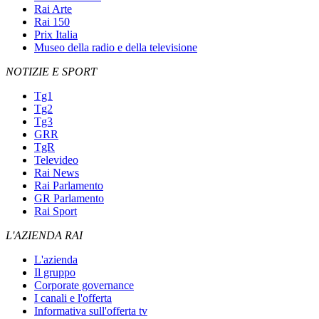
Rai Arte
Rai 150
Prix Italia
Museo della radio e della televisione
NOTIZIE E SPORT
Tg1
Tg2
Tg3
GRR
TgR
Televideo
Rai News
Rai Parlamento
GR Parlamento
Rai Sport
L'AZIENDA RAI
L'azienda
Il gruppo
Corporate governance
I canali e l'offerta
Informativa sull'offerta tv