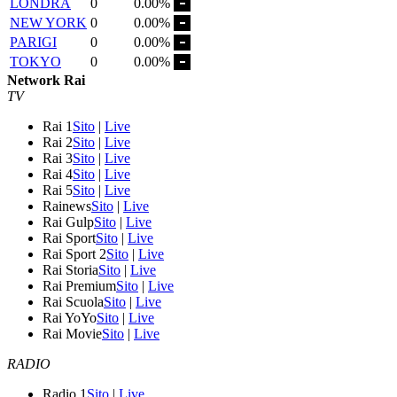
LONDRA
0
0.00%
NEW YORK
0
0.00%
PARIGI
0
0.00%
TOKYO
0
0.00%
Network Rai
TV
Rai 1
Sito
|
Live
Rai 2
Sito
|
Live
Rai 3
Sito
|
Live
Rai 4
Sito
|
Live
Rai 5
Sito
|
Live
Rainews
Sito
|
Live
Rai Gulp
Sito
|
Live
Rai Sport
Sito
|
Live
Rai Sport 2
Sito
|
Live
Rai Storia
Sito
|
Live
Rai Premium
Sito
|
Live
Rai Scuola
Sito
|
Live
Rai YoYo
Sito
|
Live
Rai Movie
Sito
|
Live
RADIO
Radio 1
Sito
|
Live