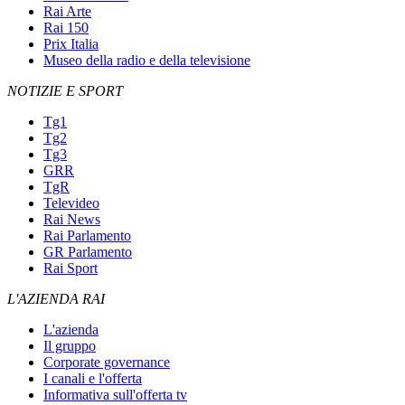
Rai Arte
Rai 150
Prix Italia
Museo della radio e della televisione
NOTIZIE E SPORT
Tg1
Tg2
Tg3
GRR
TgR
Televideo
Rai News
Rai Parlamento
GR Parlamento
Rai Sport
L'AZIENDA RAI
L'azienda
Il gruppo
Corporate governance
I canali e l'offerta
Informativa sull'offerta tv