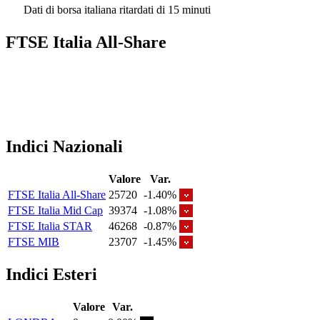
Dati di borsa italiana ritardati di 15 minuti
FTSE Italia All-Share
Indici Nazionali
Valore
Var.
FTSE Italia All-Share
25720
-1.40%
FTSE Italia Mid Cap
39374
-1.08%
FTSE Italia STAR
46268
-0.87%
FTSE MIB
23707
-1.45%
Indici Esteri
Valore
Var.