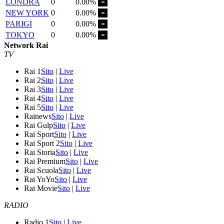
LONDRA
0
0.00%
NEW YORK
0
0.00%
PARIGI
0
0.00%
TOKYO
0
0.00%
Network Rai
TV
Rai 1
Sito
|
Live
Rai 2
Sito
|
Live
Rai 3
Sito
|
Live
Rai 4
Sito
|
Live
Rai 5
Sito
|
Live
Rainews
Sito
|
Live
Rai Gulp
Sito
|
Live
Rai Sport
Sito
|
Live
Rai Sport 2
Sito
|
Live
Rai Storia
Sito
|
Live
Rai Premium
Sito
|
Live
Rai Scuola
Sito
|
Live
Rai YoYo
Sito
|
Live
Rai Movie
Sito
|
Live
RADIO
Radio 1
Sito
|
Live