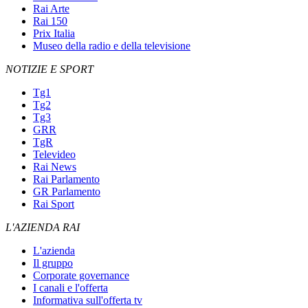
Rai Arte
Rai 150
Prix Italia
Museo della radio e della televisione
NOTIZIE E SPORT
Tg1
Tg2
Tg3
GRR
TgR
Televideo
Rai News
Rai Parlamento
GR Parlamento
Rai Sport
L'AZIENDA RAI
L'azienda
Il gruppo
Corporate governance
I canali e l'offerta
Informativa sull'offerta tv