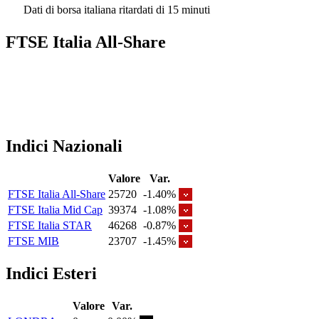
Dati di borsa italiana ritardati di 15 minuti
FTSE Italia All-Share
Indici Nazionali
Valore
Var.
FTSE Italia All-Share
25720
-1.40%
FTSE Italia Mid Cap
39374
-1.08%
FTSE Italia STAR
46268
-0.87%
FTSE MIB
23707
-1.45%
Indici Esteri
Valore
Var.