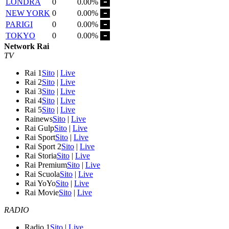
LONDRA
0
0.00%
NEW YORK
0
0.00%
PARIGI
0
0.00%
TOKYO
0
0.00%
Network Rai
TV
Rai 1
Sito
|
Live
Rai 2
Sito
|
Live
Rai 3
Sito
|
Live
Rai 4
Sito
|
Live
Rai 5
Sito
|
Live
Rainews
Sito
|
Live
Rai Gulp
Sito
|
Live
Rai Sport
Sito
|
Live
Rai Sport 2
Sito
|
Live
Rai Storia
Sito
|
Live
Rai Premium
Sito
|
Live
Rai Scuola
Sito
|
Live
Rai YoYo
Sito
|
Live
Rai Movie
Sito
|
Live
RADIO
Radio 1
Sito
|
Live