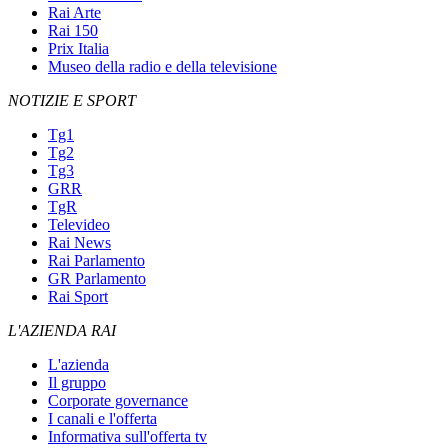
Rai Arte
Rai 150
Prix Italia
Museo della radio e della televisione
NOTIZIE E SPORT
Tg1
Tg2
Tg3
GRR
TgR
Televideo
Rai News
Rai Parlamento
GR Parlamento
Rai Sport
L'AZIENDA RAI
L'azienda
Il gruppo
Corporate governance
I canali e l'offerta
Informativa sull'offerta tv