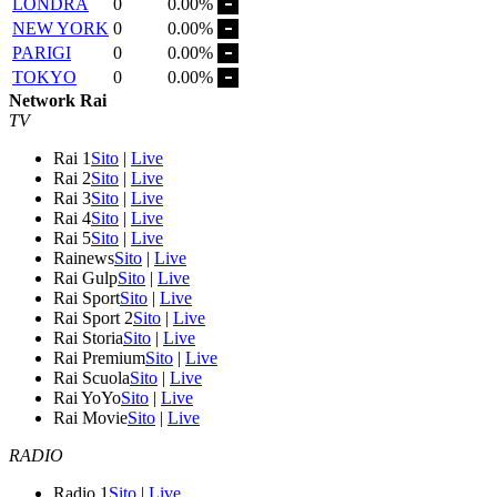
LONDRA
0
0.00%
NEW YORK
0
0.00%
PARIGI
0
0.00%
TOKYO
0
0.00%
Network Rai
TV
Rai 1
Sito
|
Live
Rai 2
Sito
|
Live
Rai 3
Sito
|
Live
Rai 4
Sito
|
Live
Rai 5
Sito
|
Live
Rainews
Sito
|
Live
Rai Gulp
Sito
|
Live
Rai Sport
Sito
|
Live
Rai Sport 2
Sito
|
Live
Rai Storia
Sito
|
Live
Rai Premium
Sito
|
Live
Rai Scuola
Sito
|
Live
Rai YoYo
Sito
|
Live
Rai Movie
Sito
|
Live
RADIO
Radio 1
Sito
|
Live