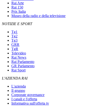
Rai Arte
Rai 150
Prix Italia
Museo della radio e della televisione
NOTIZIE E SPORT
Tg1
Tg2
Tg3
GRR
TgR
Televideo
Rai News
Rai Parlamento
GR Parlamento
Rai Sport
L'AZIENDA RAI
L'azienda
Il gruppo
Corporate governance
I canali e l'offerta
Informativa sull'offerta tv