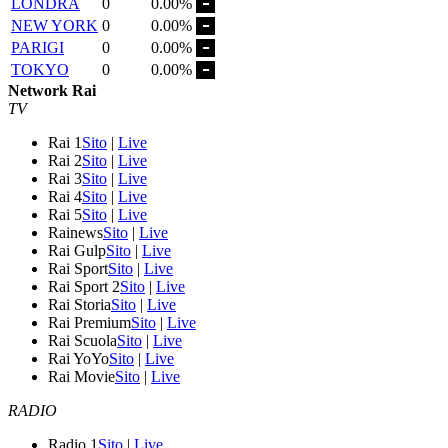
LONDRA
0
0.00%
NEW YORK
0
0.00%
PARIGI
0
0.00%
TOKYO
0
0.00%
Network Rai
TV
Rai 1
Sito
|
Live
Rai 2
Sito
|
Live
Rai 3
Sito
|
Live
Rai 4
Sito
|
Live
Rai 5
Sito
|
Live
Rainews
Sito
|
Live
Rai Gulp
Sito
|
Live
Rai Sport
Sito
|
Live
Rai Sport 2
Sito
|
Live
Rai Storia
Sito
|
Live
Rai Premium
Sito
|
Live
Rai Scuola
Sito
|
Live
Rai YoYo
Sito
|
Live
Rai Movie
Sito
|
Live
RADIO
Radio 1
Sito
|
Live