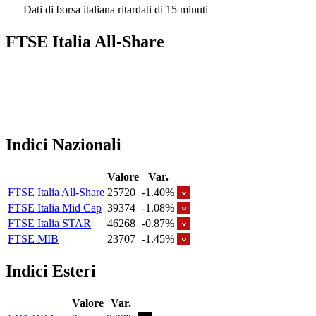
Dati di borsa italiana ritardati di 15 minuti
FTSE Italia All-Share
Indici Nazionali
Valore
Var.
FTSE Italia All-Share
25720
-1.40%
FTSE Italia Mid Cap
39374
-1.08%
FTSE Italia STAR
46268
-0.87%
FTSE MIB
23707
-1.45%
Indici Esteri
Valore
Var.