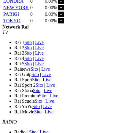
LONDRA
0
0.00%
NEW YORK
0
0.00%
PARIGI
0
0.00%
TOKYO
0
0.00%
Network Rai
TV
Rai 1
Sito
|
Live
Rai 2
Sito
|
Live
Rai 3
Sito
|
Live
Rai 4
Sito
|
Live
Rai 5
Sito
|
Live
Rainews
Sito
|
Live
Rai Gulp
Sito
|
Live
Rai Sport
Sito
|
Live
Rai Sport 2
Sito
|
Live
Rai Storia
Sito
|
Live
Rai Premium
Sito
|
Live
Rai Scuola
Sito
|
Live
Rai YoYo
Sito
|
Live
Rai Movie
Sito
|
Live
RADIO
Radio 1
Sito
|
Live