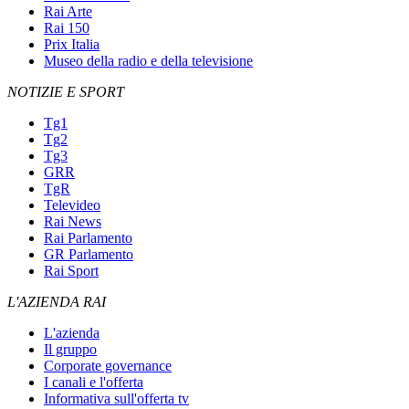
Rai Arte
Rai 150
Prix Italia
Museo della radio e della televisione
NOTIZIE E SPORT
Tg1
Tg2
Tg3
GRR
TgR
Televideo
Rai News
Rai Parlamento
GR Parlamento
Rai Sport
L'AZIENDA RAI
L'azienda
Il gruppo
Corporate governance
I canali e l'offerta
Informativa sull'offerta tv