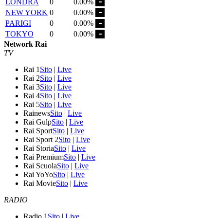
LONDRA
0
0.00%
NEW YORK
0
0.00%
PARIGI
0
0.00%
TOKYO
0
0.00%
Network Rai
TV
Rai 1
Sito
|
Live
Rai 2
Sito
|
Live
Rai 3
Sito
|
Live
Rai 4
Sito
|
Live
Rai 5
Sito
|
Live
Rainews
Sito
|
Live
Rai Gulp
Sito
|
Live
Rai Sport
Sito
|
Live
Rai Sport 2
Sito
|
Live
Rai Storia
Sito
|
Live
Rai Premium
Sito
|
Live
Rai Scuola
Sito
|
Live
Rai YoYo
Sito
|
Live
Rai Movie
Sito
|
Live
RADIO
Radio 1
Sito
|
Live