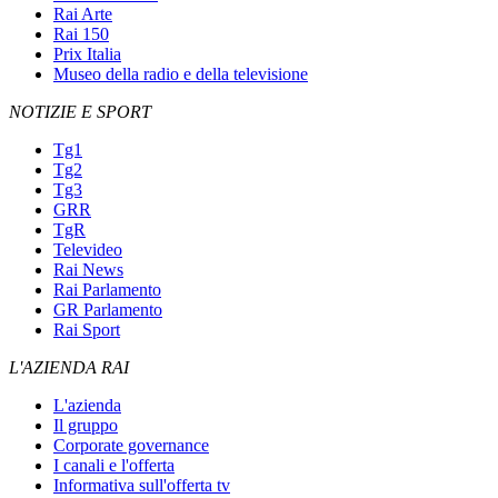
Rai Arte
Rai 150
Prix Italia
Museo della radio e della televisione
NOTIZIE E SPORT
Tg1
Tg2
Tg3
GRR
TgR
Televideo
Rai News
Rai Parlamento
GR Parlamento
Rai Sport
L'AZIENDA RAI
L'azienda
Il gruppo
Corporate governance
I canali e l'offerta
Informativa sull'offerta tv