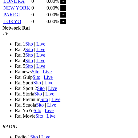
LONDRA
0
0.00%
NEW YORK
0
0.00%
PARIGI
0
0.00%
TOKYO
0
0.00%
Network Rai
TV
Rai 1
Sito
|
Live
Rai 2
Sito
|
Live
Rai 3
Sito
|
Live
Rai 4
Sito
|
Live
Rai 5
Sito
|
Live
Rainews
Sito
|
Live
Rai Gulp
Sito
|
Live
Rai Sport
Sito
|
Live
Rai Sport 2
Sito
|
Live
Rai Storia
Sito
|
Live
Rai Premium
Sito
|
Live
Rai Scuola
Sito
|
Live
Rai YoYo
Sito
|
Live
Rai Movie
Sito
|
Live
RADIO
Radio 1
Sito
|
Live