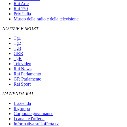
Rai Arte
Rai 150
Prix Italia
Museo della radio e della televisione
NOTIZIE E SPORT
Tg1
Tg2
Tg3
GRR
TgR
Televideo
Rai News
Rai Parlamento
GR Parlamento
Rai Sport
L'AZIENDA RAI
L'azienda
Il gruppo
Corporate governance
I canali e l'offerta
Informativa sull'offerta tv