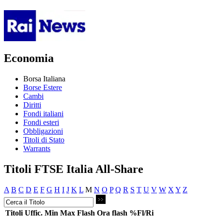
Economia
Borsa Italiana
Borse Estere
Cambi
Diritti
Fondi italiani
Fondi esteri
Obbligazioni
Titoli di Stato
Warrants
Titoli FTSE Italia All-Share
A
B
C
D
E
F
G
H
I
J
K
L
M
N
O
P
Q
R
S
T
U
V
W
X
Y
Z
Titoli
Uffic.
Min
Max
Flash
Ora flash
%Fl/Ri