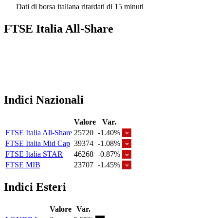
Dati di borsa italiana ritardati di 15 minuti
FTSE Italia All-Share
Indici Nazionali
Valore
Var.
FTSE Italia All-Share
25720
-1.40%
FTSE Italia Mid Cap
39374
-1.08%
FTSE Italia STAR
46268
-0.87%
FTSE MIB
23707
-1.45%
Indici Esteri
Valore
Var.