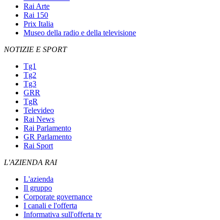
Rai Arte
Rai 150
Prix Italia
Museo della radio e della televisione
NOTIZIE E SPORT
Tg1
Tg2
Tg3
GRR
TgR
Televideo
Rai News
Rai Parlamento
GR Parlamento
Rai Sport
L'AZIENDA RAI
L'azienda
Il gruppo
Corporate governance
I canali e l'offerta
Informativa sull'offerta tv