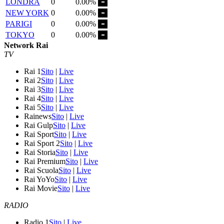
LONDRA
0
0.00%
NEW YORK
0
0.00%
PARIGI
0
0.00%
TOKYO
0
0.00%
Network Rai
TV
Rai 1
Sito
|
Live
Rai 2
Sito
|
Live
Rai 3
Sito
|
Live
Rai 4
Sito
|
Live
Rai 5
Sito
|
Live
Rainews
Sito
|
Live
Rai Gulp
Sito
|
Live
Rai Sport
Sito
|
Live
Rai Sport 2
Sito
|
Live
Rai Storia
Sito
|
Live
Rai Premium
Sito
|
Live
Rai Scuola
Sito
|
Live
Rai YoYo
Sito
|
Live
Rai Movie
Sito
|
Live
RADIO
Radio 1
Sito
|
Live