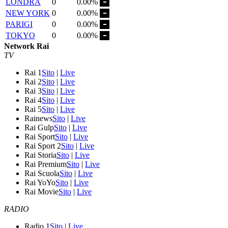
LONDRA
0
0.00%
NEW YORK
0
0.00%
PARIGI
0
0.00%
TOKYO
0
0.00%
Network Rai
TV
Rai 1
Sito
|
Live
Rai 2
Sito
|
Live
Rai 3
Sito
|
Live
Rai 4
Sito
|
Live
Rai 5
Sito
|
Live
Rainews
Sito
|
Live
Rai Gulp
Sito
|
Live
Rai Sport
Sito
|
Live
Rai Sport 2
Sito
|
Live
Rai Storia
Sito
|
Live
Rai Premium
Sito
|
Live
Rai Scuola
Sito
|
Live
Rai YoYo
Sito
|
Live
Rai Movie
Sito
|
Live
RADIO
Radio 1
Sito
|
Live