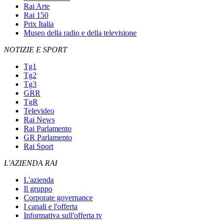
Rai Arte
Rai 150
Prix Italia
Museo della radio e della televisione
NOTIZIE E SPORT
Tg1
Tg2
Tg3
GRR
TgR
Televideo
Rai News
Rai Parlamento
GR Parlamento
Rai Sport
L'AZIENDA RAI
L'azienda
Il gruppo
Corporate governance
I canali e l'offerta
Informativa sull'offerta tv