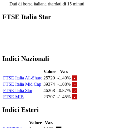
Dati di borsa italiana ritardati di 15 minuti
FTSE Italia Star
Indici Nazionali
Valore
Var.
FTSE Italia All-Share
25720
-1.40%
FTSE Italia Mid Cap
39374
-1.08%
FTSE Italia Star
46268
-0.87%
FTSE MIB
23707
-1.45%
Indici Esteri
Valore
Var.