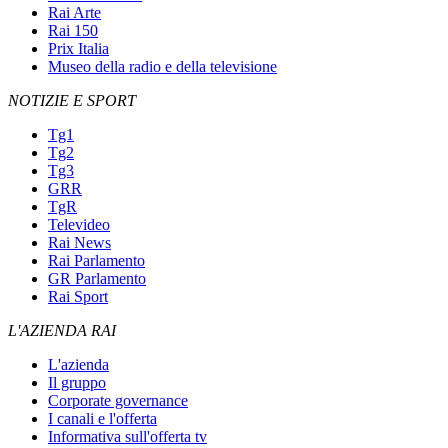
Rai Arte
Rai 150
Prix Italia
Museo della radio e della televisione
NOTIZIE E SPORT
Tg1
Tg2
Tg3
GRR
TgR
Televideo
Rai News
Rai Parlamento
GR Parlamento
Rai Sport
L'AZIENDA RAI
L'azienda
Il gruppo
Corporate governance
I canali e l'offerta
Informativa sull'offerta tv