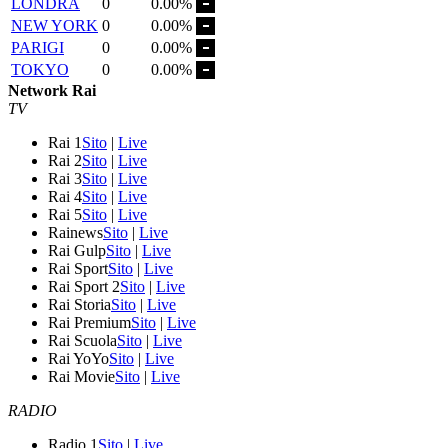
LONDRA
0
0.00%
NEW YORK
0
0.00%
PARIGI
0
0.00%
TOKYO
0
0.00%
Network Rai
TV
Rai 1
Sito
|
Live
Rai 2
Sito
|
Live
Rai 3
Sito
|
Live
Rai 4
Sito
|
Live
Rai 5
Sito
|
Live
Rainews
Sito
|
Live
Rai Gulp
Sito
|
Live
Rai Sport
Sito
|
Live
Rai Sport 2
Sito
|
Live
Rai Storia
Sito
|
Live
Rai Premium
Sito
|
Live
Rai Scuola
Sito
|
Live
Rai YoYo
Sito
|
Live
Rai Movie
Sito
|
Live
RADIO
Radio 1
Sito
|
Live