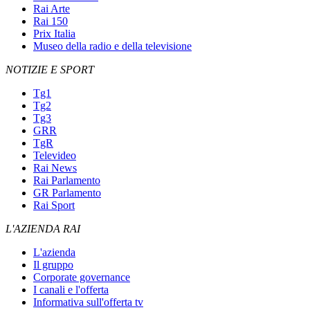
Rai Arte
Rai 150
Prix Italia
Museo della radio e della televisione
NOTIZIE E SPORT
Tg1
Tg2
Tg3
GRR
TgR
Televideo
Rai News
Rai Parlamento
GR Parlamento
Rai Sport
L'AZIENDA RAI
L'azienda
Il gruppo
Corporate governance
I canali e l'offerta
Informativa sull'offerta tv