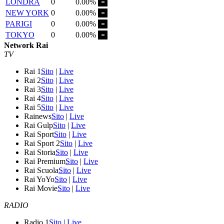
LONDRA
0
0.00%
NEW YORK
0
0.00%
PARIGI
0
0.00%
TOKYO
0
0.00%
Network Rai
TV
Rai 1
Sito
|
Live
Rai 2
Sito
|
Live
Rai 3
Sito
|
Live
Rai 4
Sito
|
Live
Rai 5
Sito
|
Live
Rainews
Sito
|
Live
Rai Gulp
Sito
|
Live
Rai Sport
Sito
|
Live
Rai Sport 2
Sito
|
Live
Rai Storia
Sito
|
Live
Rai Premium
Sito
|
Live
Rai Scuola
Sito
|
Live
Rai YoYo
Sito
|
Live
Rai Movie
Sito
|
Live
RADIO
Radio 1
Sito
|
Live