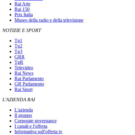
Rai Arte
Rai 150
Prix Italia
Museo della radio e della televisione
NOTIZIE E SPORT
Tg1
Tg2
Tg3
GRR
TgR
Televideo
Rai News
Rai Parlamento
GR Parlamento
Rai Sport
L'AZIENDA RAI
L'azienda
Il gruppo
Corporate governance
I canali e l'offerta
Informativa sull'offerta tv