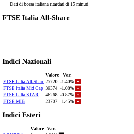
Dati di borsa italiana ritardati di 15 minuti
FTSE Italia All-Share
Indici Nazionali
Valore
Var.
FTSE Italia All-Share
25720
-1.40%
FTSE Italia Mid Cap
39374
-1.08%
FTSE Italia STAR
46268
-0.87%
FTSE MIB
23707
-1.45%
Indici Esteri
Valore
Var.