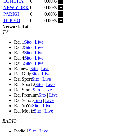
LONDRA
0
0.00%
NEW YORK
0
0.00%
PARIGI
0
0.00%
TOKYO
0
0.00%
Network Rai
TV
Rai 1
Sito
|
Live
Rai 2
Sito
|
Live
Rai 3
Sito
|
Live
Rai 4
Sito
|
Live
Rai 5
Sito
|
Live
Rainews
Sito
|
Live
Rai Gulp
Sito
|
Live
Rai Sport
Sito
|
Live
Rai Sport 2
Sito
|
Live
Rai Storia
Sito
|
Live
Rai Premium
Sito
|
Live
Rai Scuola
Sito
|
Live
Rai YoYo
Sito
|
Live
Rai Movie
Sito
|
Live
RADIO
Radio 1
Sito
|
Live