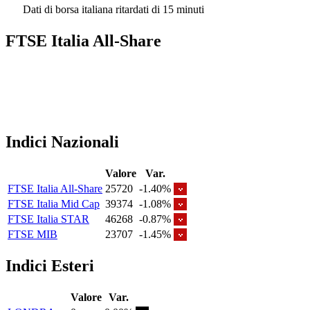
Dati di borsa italiana ritardati di 15 minuti
FTSE Italia All-Share
Indici Nazionali
Valore
Var.
FTSE Italia All-Share
25720
-1.40%
FTSE Italia Mid Cap
39374
-1.08%
FTSE Italia STAR
46268
-0.87%
FTSE MIB
23707
-1.45%
Indici Esteri
Valore
Var.