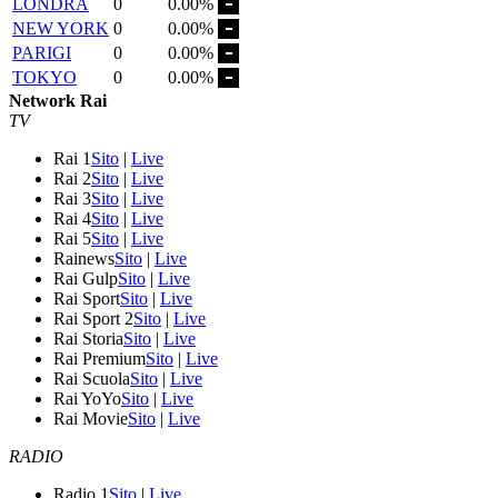
LONDRA
0
0.00%
NEW YORK
0
0.00%
PARIGI
0
0.00%
TOKYO
0
0.00%
Network Rai
TV
Rai 1
Sito
|
Live
Rai 2
Sito
|
Live
Rai 3
Sito
|
Live
Rai 4
Sito
|
Live
Rai 5
Sito
|
Live
Rainews
Sito
|
Live
Rai Gulp
Sito
|
Live
Rai Sport
Sito
|
Live
Rai Sport 2
Sito
|
Live
Rai Storia
Sito
|
Live
Rai Premium
Sito
|
Live
Rai Scuola
Sito
|
Live
Rai YoYo
Sito
|
Live
Rai Movie
Sito
|
Live
RADIO
Radio 1
Sito
|
Live