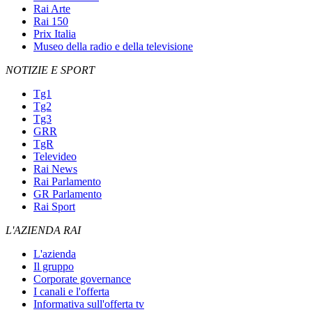
Rai Arte
Rai 150
Prix Italia
Museo della radio e della televisione
NOTIZIE E SPORT
Tg1
Tg2
Tg3
GRR
TgR
Televideo
Rai News
Rai Parlamento
GR Parlamento
Rai Sport
L'AZIENDA RAI
L'azienda
Il gruppo
Corporate governance
I canali e l'offerta
Informativa sull'offerta tv