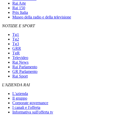
Rai Arte
Rai 150
Prix Italia
Museo della radio e della televisione
NOTIZIE E SPORT
Tg1
Tg2
Tg3
GRR
TgR
Televideo
Rai News
Rai Parlamento
GR Parlamento
Rai Sport
L'AZIENDA RAI
L'azienda
Il gruppo
Corporate governance
I canali e l'offerta
Informativa sull'offerta tv