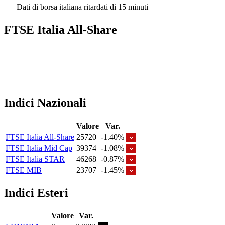
Dati di borsa italiana ritardati di 15 minuti
FTSE Italia All-Share
Indici Nazionali
Valore
Var.
FTSE Italia All-Share
25720
-1.40%
FTSE Italia Mid Cap
39374
-1.08%
FTSE Italia STAR
46268
-0.87%
FTSE MIB
23707
-1.45%
Indici Esteri
Valore
Var.