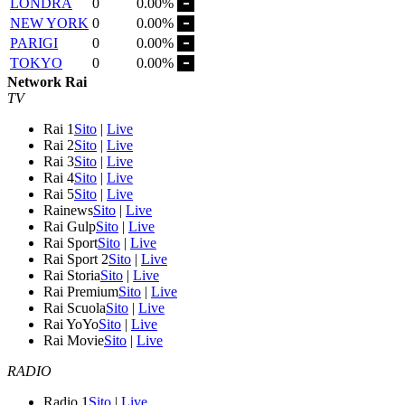
LONDRA
0
0.00%
NEW YORK
0
0.00%
PARIGI
0
0.00%
TOKYO
0
0.00%
Network Rai
TV
Rai 1
Sito
|
Live
Rai 2
Sito
|
Live
Rai 3
Sito
|
Live
Rai 4
Sito
|
Live
Rai 5
Sito
|
Live
Rainews
Sito
|
Live
Rai Gulp
Sito
|
Live
Rai Sport
Sito
|
Live
Rai Sport 2
Sito
|
Live
Rai Storia
Sito
|
Live
Rai Premium
Sito
|
Live
Rai Scuola
Sito
|
Live
Rai YoYo
Sito
|
Live
Rai Movie
Sito
|
Live
RADIO
Radio 1
Sito
|
Live