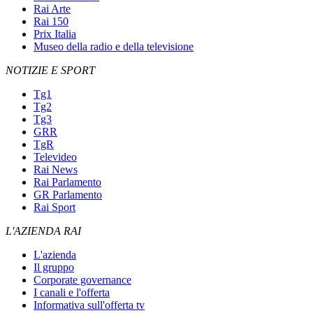
Rai Arte
Rai 150
Prix Italia
Museo della radio e della televisione
NOTIZIE E SPORT
Tg1
Tg2
Tg3
GRR
TgR
Televideo
Rai News
Rai Parlamento
GR Parlamento
Rai Sport
L'AZIENDA RAI
L'azienda
Il gruppo
Corporate governance
I canali e l'offerta
Informativa sull'offerta tv