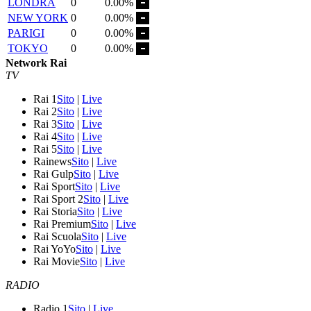
LONDRA
0
0.00%
NEW YORK
0
0.00%
PARIGI
0
0.00%
TOKYO
0
0.00%
Network Rai
TV
Rai 1
Sito
|
Live
Rai 2
Sito
|
Live
Rai 3
Sito
|
Live
Rai 4
Sito
|
Live
Rai 5
Sito
|
Live
Rainews
Sito
|
Live
Rai Gulp
Sito
|
Live
Rai Sport
Sito
|
Live
Rai Sport 2
Sito
|
Live
Rai Storia
Sito
|
Live
Rai Premium
Sito
|
Live
Rai Scuola
Sito
|
Live
Rai YoYo
Sito
|
Live
Rai Movie
Sito
|
Live
RADIO
Radio 1
Sito
|
Live