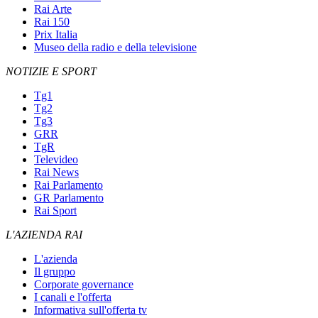
Rai Arte
Rai 150
Prix Italia
Museo della radio e della televisione
NOTIZIE E SPORT
Tg1
Tg2
Tg3
GRR
TgR
Televideo
Rai News
Rai Parlamento
GR Parlamento
Rai Sport
L'AZIENDA RAI
L'azienda
Il gruppo
Corporate governance
I canali e l'offerta
Informativa sull'offerta tv