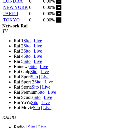
LONDRA
0
0.00%
NEW YORK
0
0.00%
PARIGI
0
0.00%
TOKYO
0
0.00%
Network Rai
TV
Rai 1
Sito
|
Live
Rai 2
Sito
|
Live
Rai 3
Sito
|
Live
Rai 4
Sito
|
Live
Rai 5
Sito
|
Live
Rainews
Sito
|
Live
Rai Gulp
Sito
|
Live
Rai Sport
Sito
|
Live
Rai Sport 2
Sito
|
Live
Rai Storia
Sito
|
Live
Rai Premium
Sito
|
Live
Rai Scuola
Sito
|
Live
Rai YoYo
Sito
|
Live
Rai Movie
Sito
|
Live
RADIO
Radio 1
Sito
|
Live