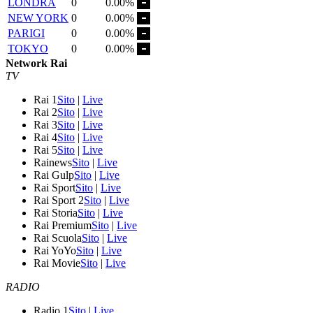
LONDRA
0
0.00%
NEW YORK
0
0.00%
PARIGI
0
0.00%
TOKYO
0
0.00%
Network Rai
TV
Rai 1
Sito
|
Live
Rai 2
Sito
|
Live
Rai 3
Sito
|
Live
Rai 4
Sito
|
Live
Rai 5
Sito
|
Live
Rainews
Sito
|
Live
Rai Gulp
Sito
|
Live
Rai Sport
Sito
|
Live
Rai Sport 2
Sito
|
Live
Rai Storia
Sito
|
Live
Rai Premium
Sito
|
Live
Rai Scuola
Sito
|
Live
Rai YoYo
Sito
|
Live
Rai Movie
Sito
|
Live
RADIO
Radio 1
Sito
|
Live