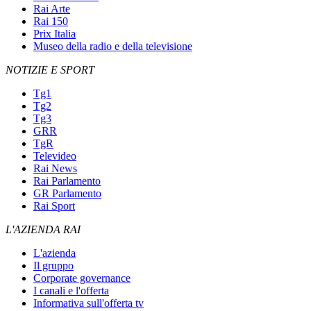
Rai Arte
Rai 150
Prix Italia
Museo della radio e della televisione
NOTIZIE E SPORT
Tg1
Tg2
Tg3
GRR
TgR
Televideo
Rai News
Rai Parlamento
GR Parlamento
Rai Sport
L'AZIENDA RAI
L'azienda
Il gruppo
Corporate governance
I canali e l'offerta
Informativa sull'offerta tv