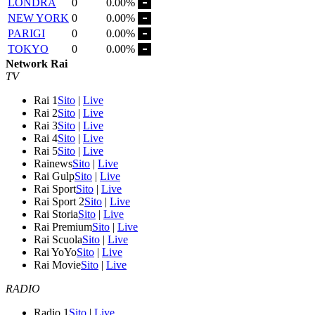
LONDRA
0
0.00%
NEW YORK
0
0.00%
PARIGI
0
0.00%
TOKYO
0
0.00%
Network Rai
TV
Rai 1
Sito
|
Live
Rai 2
Sito
|
Live
Rai 3
Sito
|
Live
Rai 4
Sito
|
Live
Rai 5
Sito
|
Live
Rainews
Sito
|
Live
Rai Gulp
Sito
|
Live
Rai Sport
Sito
|
Live
Rai Sport 2
Sito
|
Live
Rai Storia
Sito
|
Live
Rai Premium
Sito
|
Live
Rai Scuola
Sito
|
Live
Rai YoYo
Sito
|
Live
Rai Movie
Sito
|
Live
RADIO
Radio 1
Sito
|
Live