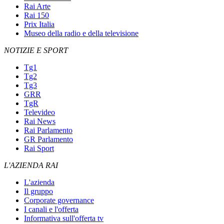
Rai Arte
Rai 150
Prix Italia
Museo della radio e della televisione
NOTIZIE E SPORT
Tg1
Tg2
Tg3
GRR
TgR
Televideo
Rai News
Rai Parlamento
GR Parlamento
Rai Sport
L'AZIENDA RAI
L'azienda
Il gruppo
Corporate governance
I canali e l'offerta
Informativa sull'offerta tv