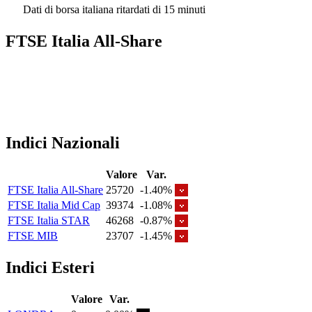
Dati di borsa italiana ritardati di 15 minuti
FTSE Italia All-Share
Indici Nazionali
Valore
Var.
FTSE Italia All-Share
25720
-1.40%
FTSE Italia Mid Cap
39374
-1.08%
FTSE Italia STAR
46268
-0.87%
FTSE MIB
23707
-1.45%
Indici Esteri
Valore
Var.