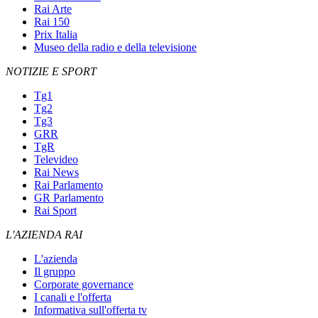
Rai Arte
Rai 150
Prix Italia
Museo della radio e della televisione
NOTIZIE E SPORT
Tg1
Tg2
Tg3
GRR
TgR
Televideo
Rai News
Rai Parlamento
GR Parlamento
Rai Sport
L'AZIENDA RAI
L'azienda
Il gruppo
Corporate governance
I canali e l'offerta
Informativa sull'offerta tv