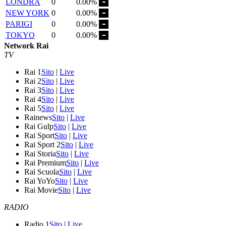
LONDRA
0
0.00%
NEW YORK
0
0.00%
PARIGI
0
0.00%
TOKYO
0
0.00%
Network Rai
TV
Rai 1
Sito
|
Live
Rai 2
Sito
|
Live
Rai 3
Sito
|
Live
Rai 4
Sito
|
Live
Rai 5
Sito
|
Live
Rainews
Sito
|
Live
Rai Gulp
Sito
|
Live
Rai Sport
Sito
|
Live
Rai Sport 2
Sito
|
Live
Rai Storia
Sito
|
Live
Rai Premium
Sito
|
Live
Rai Scuola
Sito
|
Live
Rai YoYo
Sito
|
Live
Rai Movie
Sito
|
Live
RADIO
Radio 1
Sito
|
Live