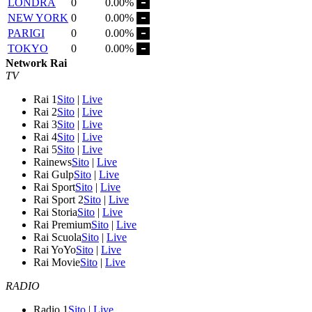
LONDRA
0
0.00%
NEW YORK
0
0.00%
PARIGI
0
0.00%
TOKYO
0
0.00%
Network Rai
TV
Rai 1
Sito
|
Live
Rai 2
Sito
|
Live
Rai 3
Sito
|
Live
Rai 4
Sito
|
Live
Rai 5
Sito
|
Live
Rainews
Sito
|
Live
Rai Gulp
Sito
|
Live
Rai Sport
Sito
|
Live
Rai Sport 2
Sito
|
Live
Rai Storia
Sito
|
Live
Rai Premium
Sito
|
Live
Rai Scuola
Sito
|
Live
Rai YoYo
Sito
|
Live
Rai Movie
Sito
|
Live
RADIO
Radio 1
Sito
|
Live