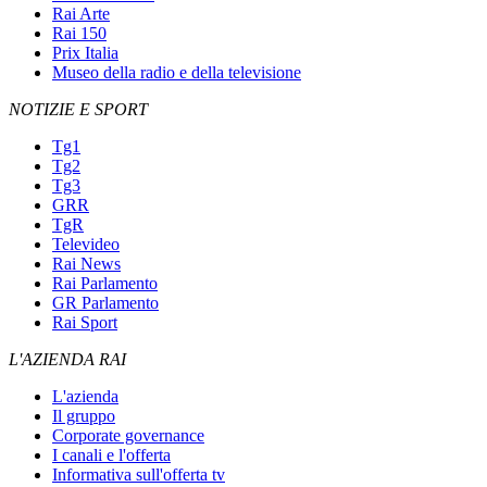
Rai Arte
Rai 150
Prix Italia
Museo della radio e della televisione
NOTIZIE E SPORT
Tg1
Tg2
Tg3
GRR
TgR
Televideo
Rai News
Rai Parlamento
GR Parlamento
Rai Sport
L'AZIENDA RAI
L'azienda
Il gruppo
Corporate governance
I canali e l'offerta
Informativa sull'offerta tv