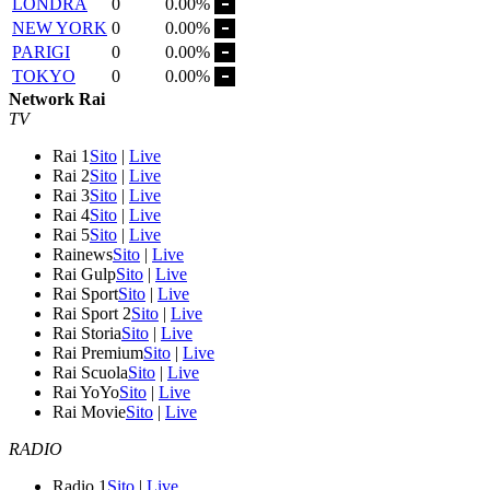
LONDRA
0
0.00%
NEW YORK
0
0.00%
PARIGI
0
0.00%
TOKYO
0
0.00%
Network Rai
TV
Rai 1
Sito
|
Live
Rai 2
Sito
|
Live
Rai 3
Sito
|
Live
Rai 4
Sito
|
Live
Rai 5
Sito
|
Live
Rainews
Sito
|
Live
Rai Gulp
Sito
|
Live
Rai Sport
Sito
|
Live
Rai Sport 2
Sito
|
Live
Rai Storia
Sito
|
Live
Rai Premium
Sito
|
Live
Rai Scuola
Sito
|
Live
Rai YoYo
Sito
|
Live
Rai Movie
Sito
|
Live
RADIO
Radio 1
Sito
|
Live