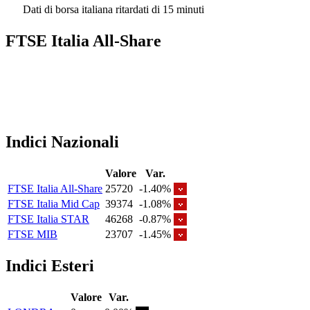
Dati di borsa italiana ritardati di 15 minuti
FTSE Italia All-Share
Indici Nazionali
Valore
Var.
FTSE Italia All-Share
25720
-1.40%
FTSE Italia Mid Cap
39374
-1.08%
FTSE Italia STAR
46268
-0.87%
FTSE MIB
23707
-1.45%
Indici Esteri
Valore
Var.