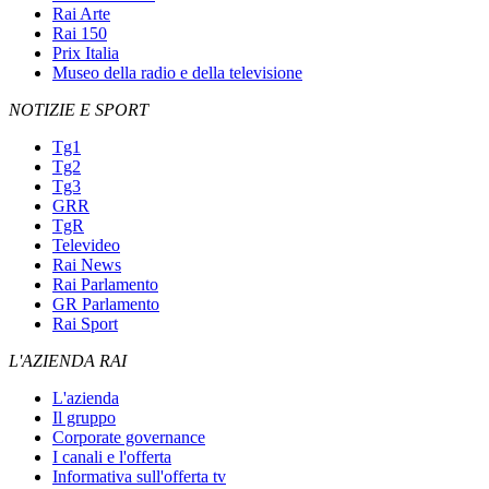
Rai Arte
Rai 150
Prix Italia
Museo della radio e della televisione
NOTIZIE E SPORT
Tg1
Tg2
Tg3
GRR
TgR
Televideo
Rai News
Rai Parlamento
GR Parlamento
Rai Sport
L'AZIENDA RAI
L'azienda
Il gruppo
Corporate governance
I canali e l'offerta
Informativa sull'offerta tv