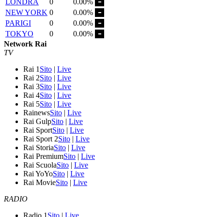
LONDRA
0
0.00%
NEW YORK
0
0.00%
PARIGI
0
0.00%
TOKYO
0
0.00%
Network Rai
TV
Rai 1
Sito
|
Live
Rai 2
Sito
|
Live
Rai 3
Sito
|
Live
Rai 4
Sito
|
Live
Rai 5
Sito
|
Live
Rainews
Sito
|
Live
Rai Gulp
Sito
|
Live
Rai Sport
Sito
|
Live
Rai Sport 2
Sito
|
Live
Rai Storia
Sito
|
Live
Rai Premium
Sito
|
Live
Rai Scuola
Sito
|
Live
Rai YoYo
Sito
|
Live
Rai Movie
Sito
|
Live
RADIO
Radio 1
Sito
|
Live