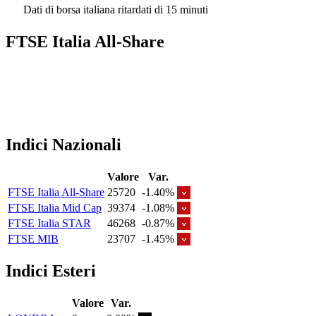
Dati di borsa italiana ritardati di 15 minuti
FTSE Italia All-Share
Indici Nazionali
Valore
Var.
FTSE Italia All-Share
25720
-1.40%
FTSE Italia Mid Cap
39374
-1.08%
FTSE Italia STAR
46268
-0.87%
FTSE MIB
23707
-1.45%
Indici Esteri
Valore
Var.