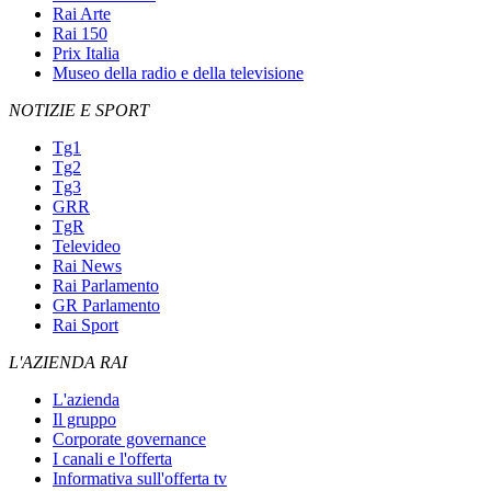
Rai Arte
Rai 150
Prix Italia
Museo della radio e della televisione
NOTIZIE E SPORT
Tg1
Tg2
Tg3
GRR
TgR
Televideo
Rai News
Rai Parlamento
GR Parlamento
Rai Sport
L'AZIENDA RAI
L'azienda
Il gruppo
Corporate governance
I canali e l'offerta
Informativa sull'offerta tv