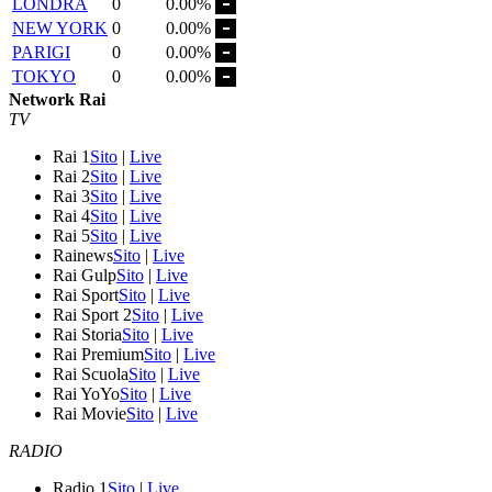
LONDRA
0
0.00%
NEW YORK
0
0.00%
PARIGI
0
0.00%
TOKYO
0
0.00%
Network Rai
TV
Rai 1
Sito
|
Live
Rai 2
Sito
|
Live
Rai 3
Sito
|
Live
Rai 4
Sito
|
Live
Rai 5
Sito
|
Live
Rainews
Sito
|
Live
Rai Gulp
Sito
|
Live
Rai Sport
Sito
|
Live
Rai Sport 2
Sito
|
Live
Rai Storia
Sito
|
Live
Rai Premium
Sito
|
Live
Rai Scuola
Sito
|
Live
Rai YoYo
Sito
|
Live
Rai Movie
Sito
|
Live
RADIO
Radio 1
Sito
|
Live