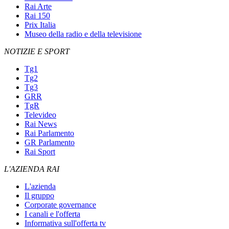
Rai Arte
Rai 150
Prix Italia
Museo della radio e della televisione
NOTIZIE E SPORT
Tg1
Tg2
Tg3
GRR
TgR
Televideo
Rai News
Rai Parlamento
GR Parlamento
Rai Sport
L'AZIENDA RAI
L'azienda
Il gruppo
Corporate governance
I canali e l'offerta
Informativa sull'offerta tv