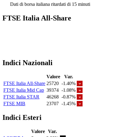
Dati di borsa italiana ritardati di 15 minuti
FTSE Italia All-Share
Indici Nazionali
Valore
Var.
FTSE Italia All-Share
25720
-1.40%
FTSE Italia Mid Cap
39374
-1.08%
FTSE Italia STAR
46268
-0.87%
FTSE MIB
23707
-1.45%
Indici Esteri
Valore
Var.