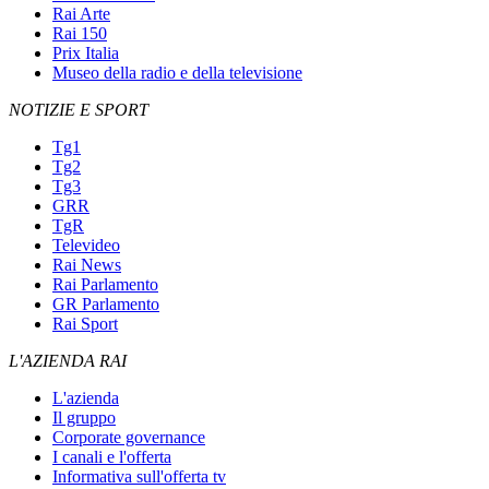
Rai Arte
Rai 150
Prix Italia
Museo della radio e della televisione
NOTIZIE E SPORT
Tg1
Tg2
Tg3
GRR
TgR
Televideo
Rai News
Rai Parlamento
GR Parlamento
Rai Sport
L'AZIENDA RAI
L'azienda
Il gruppo
Corporate governance
I canali e l'offerta
Informativa sull'offerta tv