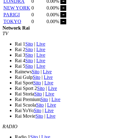
LONDRA
0
0.00%
NEW YORK
0
0.00%
PARIGI
0
0.00%
TOKYO
0
0.00%
Network Rai
TV
Rai 1
Sito
|
Live
Rai 2
Sito
|
Live
Rai 3
Sito
|
Live
Rai 4
Sito
|
Live
Rai 5
Sito
|
Live
Rainews
Sito
|
Live
Rai Gulp
Sito
|
Live
Rai Sport
Sito
|
Live
Rai Sport 2
Sito
|
Live
Rai Storia
Sito
|
Live
Rai Premium
Sito
|
Live
Rai Scuola
Sito
|
Live
Rai YoYo
Sito
|
Live
Rai Movie
Sito
|
Live
RADIO
Radio 1
Sito
|
Live