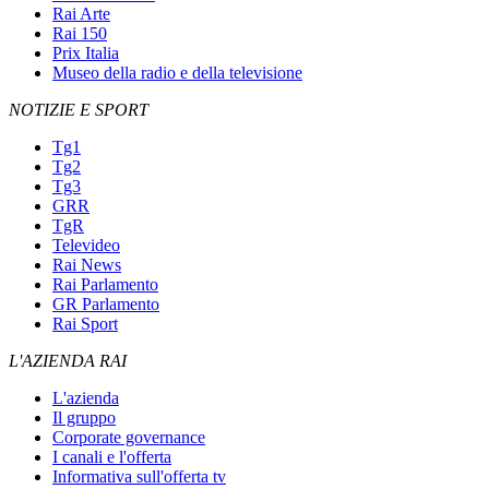
Rai Arte
Rai 150
Prix Italia
Museo della radio e della televisione
NOTIZIE E SPORT
Tg1
Tg2
Tg3
GRR
TgR
Televideo
Rai News
Rai Parlamento
GR Parlamento
Rai Sport
L'AZIENDA RAI
L'azienda
Il gruppo
Corporate governance
I canali e l'offerta
Informativa sull'offerta tv