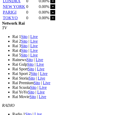
LONDRA
0
0.00%
NEW YORK
0
0.00%
PARIGI
0
0.00%
TOKYO
0
0.00%
Network Rai
TV
Rai 1
Sito
|
Live
Rai 2
Sito
|
Live
Rai 3
Sito
|
Live
Rai 4
Sito
|
Live
Rai 5
Sito
|
Live
Rainews
Sito
|
Live
Rai Gulp
Sito
|
Live
Rai Sport
Sito
|
Live
Rai Sport 2
Sito
|
Live
Rai Storia
Sito
|
Live
Rai Premium
Sito
|
Live
Rai Scuola
Sito
|
Live
Rai YoYo
Sito
|
Live
Rai Movie
Sito
|
Live
RADIO
Radio 1
Sito
|
Live