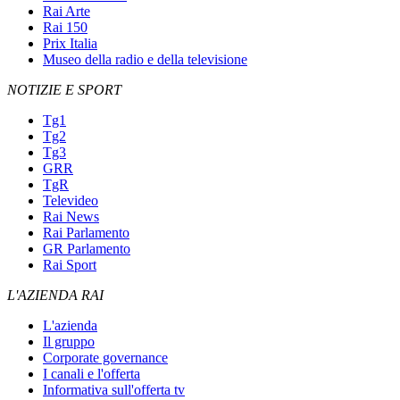
Rai Arte
Rai 150
Prix Italia
Museo della radio e della televisione
NOTIZIE E SPORT
Tg1
Tg2
Tg3
GRR
TgR
Televideo
Rai News
Rai Parlamento
GR Parlamento
Rai Sport
L'AZIENDA RAI
L'azienda
Il gruppo
Corporate governance
I canali e l'offerta
Informativa sull'offerta tv