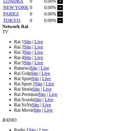
LONDRA
0
0.00%
NEW YORK
0
0.00%
PARIGI
0
0.00%
TOKYO
0
0.00%
Network Rai
TV
Rai 1
Sito
|
Live
Rai 2
Sito
|
Live
Rai 3
Sito
|
Live
Rai 4
Sito
|
Live
Rai 5
Sito
|
Live
Rainews
Sito
|
Live
Rai Gulp
Sito
|
Live
Rai Sport
Sito
|
Live
Rai Sport 2
Sito
|
Live
Rai Storia
Sito
|
Live
Rai Premium
Sito
|
Live
Rai Scuola
Sito
|
Live
Rai YoYo
Sito
|
Live
Rai Movie
Sito
|
Live
RADIO
Radio 1
Sito
|
Live